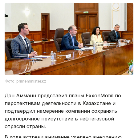
Фото: primeminister.kz
Дэн Амманн представил планы ExxonMobil по
перспективам деятельности в Казахстане и
подтвердил намерение компании сохранять
долгосрочное присутствие в нефтегазовой
отрасли страны.
В ходе встречи внимание уделено внедрению