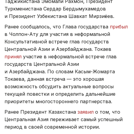
Таджикистана Эмомали Рахмон, Президент
Туркменистана Сердар Бердымухамедов
и Президент Узбекистана Шавкат Мирзиёев.
Ранее сообщалось, что Глава государства
прибыл
в Чолпон-Ату для участия в неформальной
Консультативной встрече глав государств
Центральной Азии и Азербайджана. Токаев
принял
участие в неформальной встрече глав
государств Центральной Азии
и Азербайджана. По словам Касым-Жомарта
Токаева, данная встреча — это хорошая
возможность обсудить актуальные вопросы
текущей повестки и определить дальнейшие
приоритеты многостороннего партнерства.
Ранее Президент Казахстана
заявил
о том, что
Центральная Азия переживает самый успешный
период в своей современной истории.