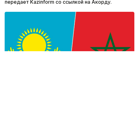
передает Kazinform со ссылкой на Акорду.
Фото: Kazinform
— Уверен, что многогранное
сотрудничество между Казахстаном
и Марокко, основанное на традиционной