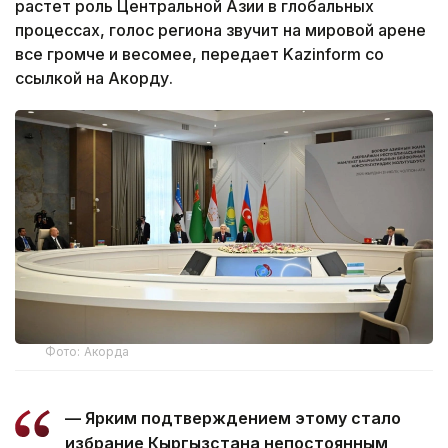
растет роль Центральной Азии в глобальных
процессах, голос региона звучит на мировой арене
все громче и весомее, передает Kazinform со
ссылкой на Акорду.
Фото: Акорда
— Ярким подтверждением этому стало
избрание Кыргызстана непостоянным