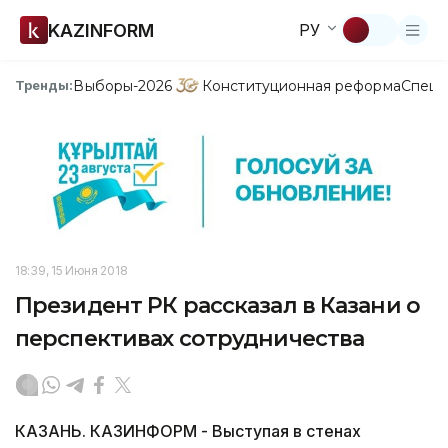
KAZINFORM
РУ
Выборы-2026
Конституционная реформа
Спецп
Тренды:
18:39, 15 Июня 2018
Президент РК рассказал в Казани о
перспективах сотрудничества
КАЗАНЬ. КАЗИНФОРМ - Выступая в стенах