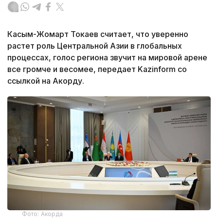
Касым-Жомарт Токаев считает, что уверенно
растет роль Центральной Азии в глобальных
процессах, голос региона звучит на мировой арене
все громче и весомее, передает Kazinform со
ссылкой на Акорду.
Фото: Акорда