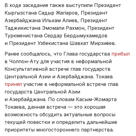
В ходе заседания также выступили Президент
Кыргызстана Садыр Жапаров, Президент
Азербайджана Ильхам Алиев, Президент
Таджикистана Эмомали Рахмон, Президент
Туркменистана Сердар Бердымухамедов
и Президент Узбекистана Шавкат Мирзиёев.
Ранее сообщалось, что Глава государства
прибыл
в Чолпон-Ату для участия в неформальной
Консультативной встрече глав государств
Центральной Азии и Азербайджана. Токаев
принял
участие в неформальной встрече глав
государств Центральной Азии
и Азербайджана. По словам Касым-Жомарта
Токаева, данная встреча — это хорошая
возможность обсудить актуальные вопросы
текущей повестки и определить дальнейшие
приоритеты многостороннего партнерства.