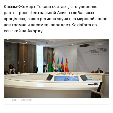
Касым-Жомарт Токаев считает, что уверенно
растет роль Центральной Азии в глобальных
процессах, голос региона звучит на мировой арене
все громче и весомее, передает Kazinform со
ссылкой на Акорду.
Фото: Акорда