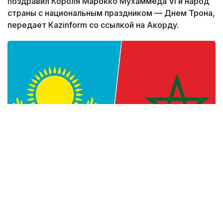
поздравил Короля Марокко Мухаммеда VI и народ
страны с национальным праздником — Днем Трона,
передает Kazinform со ссылкой на Акорду.
Фото: Kazinform
— Уверен, что многогранное
сотрудничество между Казахстаном