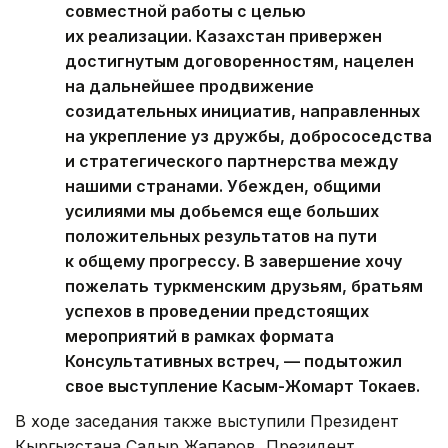
совместной работы с целью
их реализации. Казахстан привержен
достигнутым договоренностям, нацелен
на дальнейшее продвижение
созидательных инициатив, направленных
на укрепление уз дружбы, добрососедства
и стратегического партнерства между
нашими странами. Убежден, общими
усилиями мы добьемся еще больших
положительных результатов на пути
к общему прогрессу. В завершение хочу
пожелать туркменским друзьям, братьям
успехов в проведении предстоящих
мероприятий в рамках формата
Консультативных встреч, — подытожил
свое выступление Касым-Жомарт Токаев.
В ходе заседания также выступили Президент
Кыргызстана Садыр Жапаров, Президент