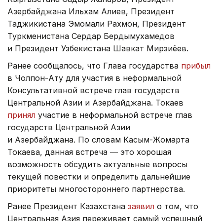
Азербайджана Ильхам Алиев, Президент
Таджикистана Эмомали Рахмон, Президент
Туркменистана Сердар Бердымухамедов
и Президент Узбекистана Шавкат Мирзиёев.
Ранее сообщалось, что Глава государства
прибыл
в Чолпон-Ату для участия в неформальной
Консультативной встрече глав государств
Центральной Азии и Азербайджана. Токаев
принял
участие в неформальной встрече глав
государств Центральной Азии
и Азербайджана. По словам Касым-Жомарта
Токаева, данная встреча — это хорошая
возможность обсудить актуальные вопросы
текущей повестки и определить дальнейшие
приоритеты многостороннего партнерства.
Ранее Президент Казахстана
заявил
о том, что
Центральная Азия переживает самый успешный