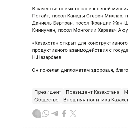
В качестве новых послов к своей мисс
Потайт, посол Канады Стефен Миллар, п
Даниель Бертран, посол Франции Жан-Ш
Киннумен, посол Монголии Хараавч Аюур
«Казахстан открыт для конструктивного
продуктивного взаимодействия с госуда
Н.Назарбаев.
Он пожелал дипломатам здоровья, благо
Президент
Президент Казахстана
М
Общество
Внешняя политика Казахс