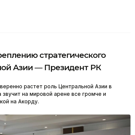
реплению стратегического
ной Азии — Президент РК
веренно растет роль Центральной Азии в
 звучит на мировой арене все громче и
кой на Акорду.