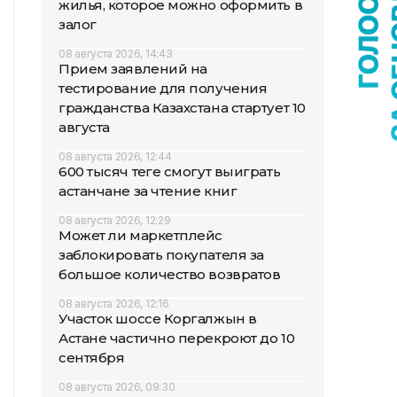
жилья, которое можно оформить в
залог
08 августа 2026, 14:43
Прием заявлений на
тестирование для получения
гражданства Казахстана стартует 10
августа
08 августа 2026, 12:44
600 тысяч теңге смогут выиграть
астанчане за чтение книг
08 августа 2026, 12:29
Может ли маркетплейс
заблокировать покупателя за
большое количество возвратов
08 августа 2026, 12:16
Участок шоссе Коргалжын в
Астане частично перекроют до 10
сентября
08 августа 2026, 09:30