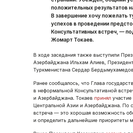
положительных результатов на
В завершение хочу пожелать 
успехов в проведении предст
Консультативных встреч, — п
Жомарт Токаев.
В ходе заседания также выступили Пре
Азербайджана Ильхам Алиев, Президен
Туркменистана Сердар Бердымухамедов
Ранее сообщалось, что Глава государст
в неформальной Консультативной встре
и Азербайджана. Токаев
принял
участие 
Центральной Азии и Азербайджана. По 
встреча — это хорошая возможность об
и определить дальнейшие приоритеты м