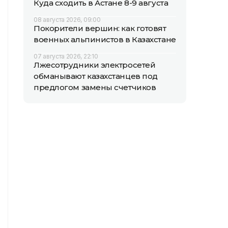
Куда сходить в Астане 8-9 августа
08 августа 2026, 09:00
Покорители вершин: как готовят
военных альпинистов в Казахстане
07 августа 2026, 22:10
Лжесотрудники электросетей
обманывают казахстанцев под
предлогом замены счетчиков