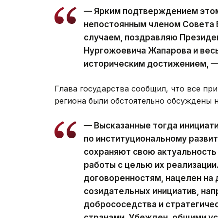
— Ярким подтверждением этом
непостоянным членом Совета 
случаем, поздравляю Президе
Нургожоевича Жапарова и весь
историческим достижением, —
Глава государства сообщил, что все п
региона были обстоятельно обсуждены 
— Высказанные тогда инициати
по институциональному развит
сохраняют свою актуальность
работы с целью их реализации
договоренностям, нацелен на
созидательных инициатив, нап
добрососедства и стратегиче
странами. Убежден, общими у