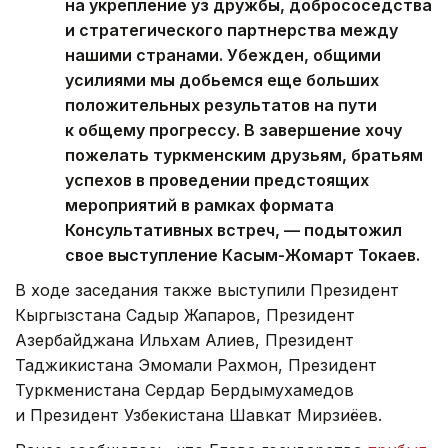
на укрепление уз дружбы, добрососедства
и стратегического партнерства между
нашими странами. Убежден, общими
усилиями мы добьемся еще больших
положительных результатов на пути
к общему прогрессу. В завершение хочу
пожелать туркменским друзьям, братьям
успехов в проведении предстоящих
мероприятий в рамках формата
Консультативных встреч, — подытожил
свое выступление Касым-Жомарт Токаев.
В ходе заседания также выступили Президент
Кыргызстана Садыр Жапаров, Президент
Азербайджана Ильхам Алиев, Президент
Таджикистана Эмомали Рахмон, Президент
Туркменистана Сердар Бердымухамедов
и Президент Узбекистана Шавкат Мирзиёев.