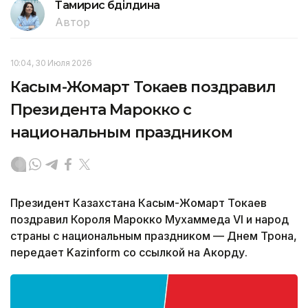
Тамирис Әбділдина
Автор
10:04, 30 Июля 2026
Касым-Жомарт Токаев поздравил
Президента Марокко с
национальным праздником
Президент Казахстана Касым-Жомарт Токаев
поздравил Короля Марокко Мухаммеда VI и народ
страны с национальным праздником — Днем Трона,
передает Kazinform со ссылкой на Акорду.