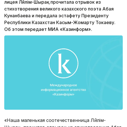
лицея Ләйлім-Шырақ прочитала отрывок из
стихотворения великого казахского поэта Абая
Кунанбаева и передала эстафету Президенту
Республики Казахстан Касым-Жомарту Токаеву.
Об этом передает МИА «Казинформ».
«Наша маленькая соотечественница Ләйлім-