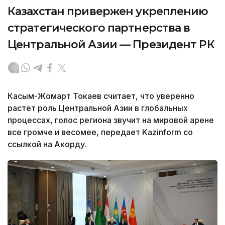
Казахстан привержен укреплению
стратегического партнерства в
Центральной Азии — Президент РК
Касым-Жомарт Токаев считает, что уверенно
растет роль Центральной Азии в глобальных
процессах, голос региона звучит на мировой арене
все громче и весомее, передает Kazinform со
ссылкой на Акорду.