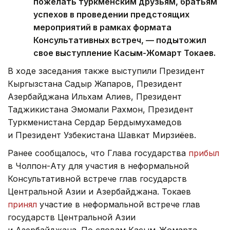
пожелать туркменским друзьям, братьям
успехов в проведении предстоящих
мероприятий в рамках формата
Консультативных встреч, — подытожил
свое выступление Касым-Жомарт Токаев.
В ходе заседания также выступили Президент
Кыргызстана Садыр Жапаров, Президент
Азербайджана Ильхам Алиев, Президент
Таджикистана Эмомали Рахмон, Президент
Туркменистана Сердар Бердымухамедов
и Президент Узбекистана Шавкат Мирзиёев.
Ранее сообщалось, что Глава государства
прибыл
в Чолпон-Ату для участия в неформальной
Консультативной встрече глав государств
Центральной Азии и Азербайджана. Токаев
принял
участие в неформальной встрече глав
государств Центральной Азии