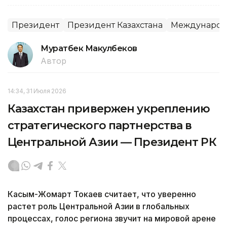
Президент
Президент Казахстана
Международн
Муратбек Макулбеков
Автор
14:34, 31 Июля 2026
Казахстан привержен укреплению
стратегического партнерства в
Центральной Азии — Президент РК
Касым-Жомарт Токаев считает, что уверенно
растет роль Центральной Азии в глобальных
процессах, голос региона звучит на мировой арене