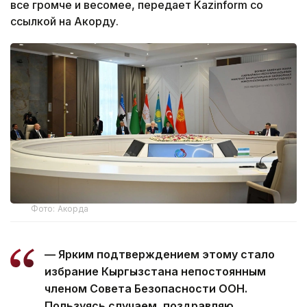
все громче и весомее, передает Kazinform со
ссылкой на Акорду.
Фото: Акорда
— Ярким подтверждением этому стало
избрание Кыргызстана непостоянным
членом Совета Безопасности ООН.
Пользуясь случаем, поздравляю