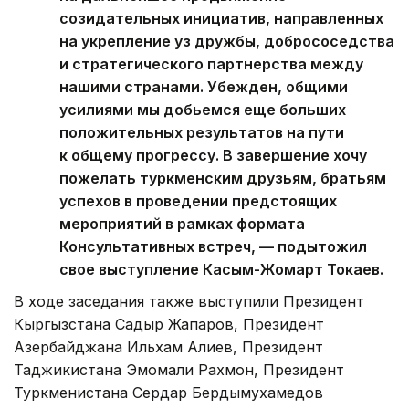
созидательных инициатив, направленных
на укрепление уз дружбы, добрососедства
и стратегического партнерства между
нашими странами. Убежден, общими
усилиями мы добьемся еще больших
положительных результатов на пути
к общему прогрессу. В завершение хочу
пожелать туркменским друзьям, братьям
успехов в проведении предстоящих
мероприятий в рамках формата
Консультативных встреч, — подытожил
свое выступление Касым-Жомарт Токаев.
В ходе заседания также выступили Президент
Кыргызстана Садыр Жапаров, Президент
Азербайджана Ильхам Алиев, Президент
Таджикистана Эмомали Рахмон, Президент
Туркменистана Сердар Бердымухамедов