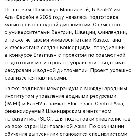
По словам Шамшагул Маштаевой, В КазНУ им.
Аль-Фараби в 2025 году началась подготовка
магистров по водной дипломатии. Совместно
с университетами Венгрии, Швеции, Финляндии,
а также четырьмя университетами Казахстана
и Узбекистана создан Консорциум, победивший
в конкурсе Erasmus+ с проектом по совместной
подготовке магистров по управлению водными
ресурсами и водной дипломатии. Проект успешно
реализуется партнерами.
Также подписан меморандум с Международным
институтом управления водными ресурсами
(IWMI) и КазНУ в рамках Blue Peace Central Asia,
финансируемый Швейцарским агентством
по развитию (SDC), для подготовки специалистов
из всех стран Центральной Азии. По окончании
обучения выпускники становятся специалистами,