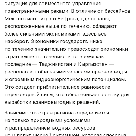
ситуация для совместного управления
трансграничными реками. В отличие от бассейнов
Меконга или Тигра и Евфрата, где страны,
расположенные выше по течению, обладают
более сильными экономиками, здесь все
наоборот. Экономики государств ниже
по течению значительно превосходят экономики
стран выше по течению, в то время как
последние — Таджикистан и Кыргызстан —
располагают обильными запасами пресной воды
и огромным гидроэнергетическим потенциалом.
Это создает приблизительное равновесие
переговорной силы, что обеспечивает основу для
выработки взаимовыгодных решений.
Зависимость стран региона определяется
не только природными условиями
и распределением водных ресурсов,
но и политической ситуацией, которая способна