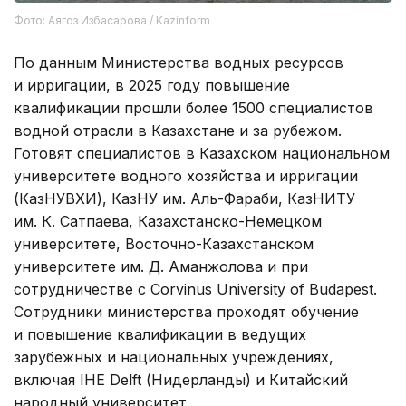
Фото: Аягоз Избасарова / Kazinform
По данным Министерства водных ресурсов
и ирригации, в 2025 году повышение
квалификации прошли более 1500 специалистов
водной отрасли в Казахстане и за рубежом.
Готовят специалистов в Казахском национальном
университете водного хозяйства и ирригации
(КазНУВХИ), КазНУ им. Аль-Фараби, КазНИТУ
им. К. Сатпаева, Казахстанско-Немецком
университете, Восточно-Казахстанском
университете им. Д. Аманжолова и при
сотрудничестве с Corvinus University of Budapest.
Сотрудники министерства проходят обучение
и повышение квалификации в ведущих
зарубежных и национальных учреждениях,
включая IHE Delft (Нидерланды) и Китайский
народный университет.