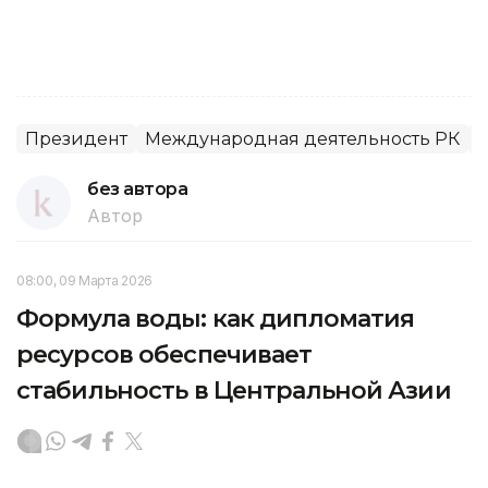
Президент
Международная деятельность РК
П
без автора
Автор
08:00, 09 Марта 2026
Формула воды: как дипломатия
ресурсов обеспечивает
стабильность в Центральной Азии