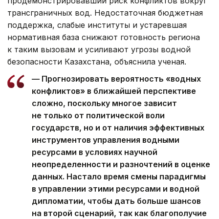
продемонстрировавший риск конфликтов вокруг
трансграничных вод. Недостаточная бюджетная
поддержка, слабые институты и устаревшая
нормативная база снижают готовность региона
к таким вызовам и усиливают угрозы водной
безопасности Казахстана, объяснила ученая.
— Прогнозировать вероятность «водных
конфликтов» в ближайшей перспективе
сложно, поскольку многое зависит
не только от политической воли
государств, но и от наличия эффективных
инструментов управления водными
ресурсами в условиях научной
неопределенности и разночтений в оценке
данных. Настало время смены парадигмы
в управлении этими ресурсами и водной
дипломатии, чтобы дать больше шансов
на второй сценарий, так как благополучие