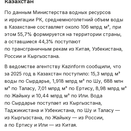
Казахстан
По данным Министерства водных ресурсов
и ирригации РК, среднемноголетний объем воды
в Казахстане составляет около 106 млрд м³, при
этом 55,7% формируется на территории страны,
а оставшиеся 44,3% поступают
по трансграничным рекам из Китая, Узбекистана,
России и Кыргызстана.
В ведомстве агентству Kazinform сообщили, что
за 2025 год в Казахстан поступило: 15,3 млрд м³
воды по Сырдарье, 1,918 млрд м³ по Шу, 688 млн
м³ по Таласу, 7,01 млрд м³ по Ертису, 8,98 млрд м³
по Жайыку и 10,44 млрд м³ по Или. Вода
по Сырдарье поступает из Кыргызстана,
Таджикистана и Узбекистана, по Шу и Таласу —
из Кыргызстана, по Жайыку — из России,
а по Ертису и Или — из Китая.