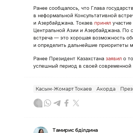
Ранее сообщалось, что Глава государст
в неформальной Консультативной встре
и Азербайджана. Токаев
принял
участие 
Центральной Азии и Азербайджана. По 
встреча — это хорошая возможность об
и определить дальнейшие приоритеты м
Ранее Президент Казахстана
заявил
о то
успешный период в своей современной 
Касым-Жомарт Токаев
Акорда
През
Тамирис Әбділдина