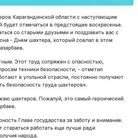
теров Карагандинской области с наступающим
 будет отмечаться в предстоящее воскресенье.
аться со старыми друзьями и поздравить вас с
она - Днем шахтера, который совпал в этом
азарбаев.
тным. Этот труд сопряжен с опасностью,
росам техники безопасности, - отметил
ботают в угольной отрасли, постоянно получают
ть безопасность труда шахтеров».
ажаю шахтеров. Пожалуй, это самый героический
рбаев.
ность Главе государства за заботу и внимание.
т стараться работать еще лучше ради
олучия народа.