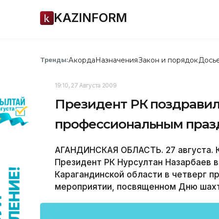
KAZINFORM
Акорда
Назначения
Закон и порядок
Дось
Тренды:
19:10, 27 Августа 2009
Президент РК поздравил
профессиональным праз
АГАНДИНСКАЯ ОБЛАСТЬ. 27 августа. 
Президент РК Нурсултан Назарбаев в
Карагандинской области в четверг п
мероприятии, посвященном Дню шахт