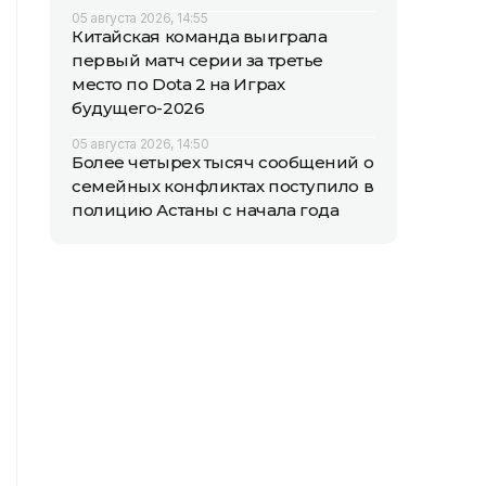
05 августа 2026, 14:55
Китайская команда выиграла
первый матч серии за третье
место по Dota 2 на Играх
будущего-2026
05 августа 2026, 14:50
Более четырех тысяч сообщений о
семейных конфликтах поступило в
полицию Астаны с начала года