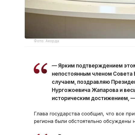
Фото: Акорда
— Ярким подтверждением этом
непостоянным членом Совета 
случаем, поздравляю Президе
Нургожоевича Жапарова и весь
историческим достижением, —
Глава государства сообщил, что все п
региона были обстоятельно обсуждены 