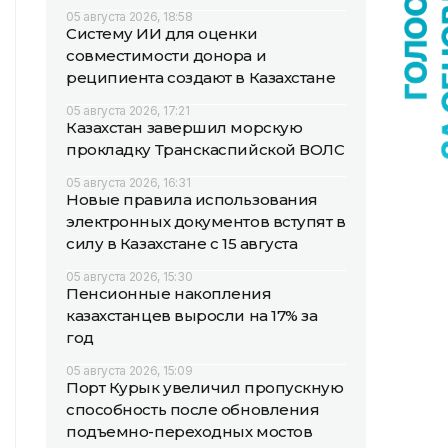
05 августа 2026, 18:58
Систему ИИ для оценки
совместимости донора и
реципиента создают в Казахстане
05 августа 2026, 17:21
Казахстан завершил морскую
прокладку Транскаспийской ВОЛС
05 августа 2026, 16:31
Новые правила использования
электронных документов вступят в
силу в Казахстане с 15 августа
05 августа 2026, 15:30
Пенсионные накопления
казахстанцев выросли на 17% за
год
05 августа 2026, 15:09
Порт Курык увеличил пропускную
способность после обновления
подъемно-переходных мостов