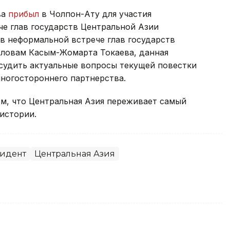
ва
прибыл
в Чолпон-Ату для участия
че глав государств Центральной Азии
в неформальной встрече глав государств
словам Касым-Жомарта Токаева, данная
судить актуальные вопросы текущей повестки
ногостороннего партнерства.
м, что Центральная Азия переживает самый
истории.
идент
Центральная Азия