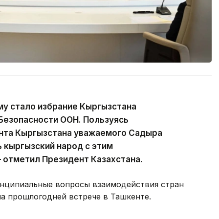
у стало избрание Кыргызстана
Безопасности ООН. Пользуясь
нта Кыргызстана уважаемого Садыра
 кыргызский народ с этим
 отметил Президент Казахстана.
ринципиальные вопросы взаимодействия стран
на прошлогодней встрече в Ташкенте.