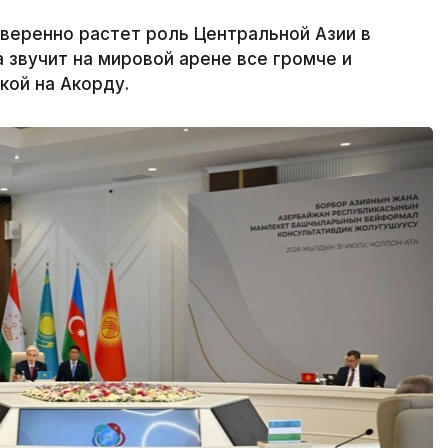
веренно растет роль Центральной Азии в
 звучит на мировой арене все громче и
кой на Акорду.