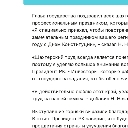
Глава государства поздравил всех шах
профессиональным праздником, который
«Я специально приехал, чтобы повстреч
замечательным праздником вашего реги
году с Днем Конституции», - сказал Н. Н
«Шахтерский труд всегда является поче
поэтому я уделяю большое внимание воп
Президент РК. - Инвесторы, которые ра
от государства задания, чтобы обеспечи
«Я действительно люблю этот край, ув
труд на нашей земле», - добавил Н. Наза
Выступавшие горняки выразили благодар
В ответ Президент РК заверил, что буде
процветания страны и улучшения благоп