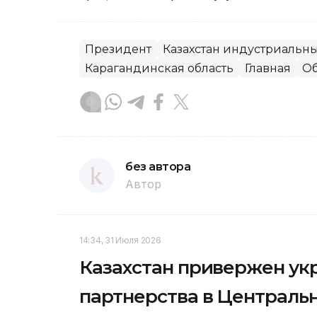
Президент
Казахстан индустриальн
Карагандинская область
Главная
О
без автора
Автор
14:34, 31 Июля 2026
Казахстан привержен ук
партнерства в Централь