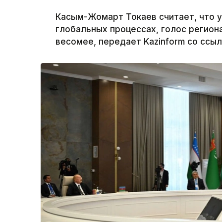
Касым-Жомарт Токаев считает, что у
глобальных процессах, голос региона
весомее, передает Kazinform со ссыл