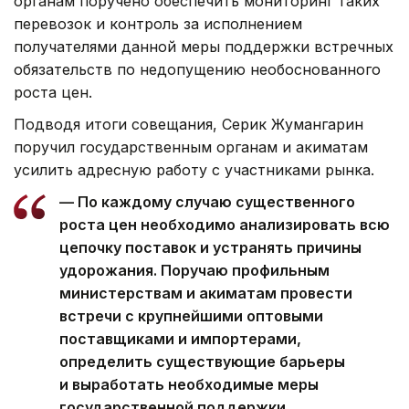
органам поручено обеспечить мониторинг таких
перевозок и контроль за исполнением
получателями данной меры поддержки встречных
обязательств по недопущению необоснованного
роста цен.
Подводя итоги совещания, Серик Жумангарин
поручил государственным органам и акиматам
усилить адресную работу с участниками рынка.
— По каждому случаю существенного
роста цен необходимо анализировать всю
цепочку поставок и устранять причины
удорожания. Поручаю профильным
министерствам и акиматам провести
встречи с крупнейшими оптовыми
поставщиками и импортерами,
определить существующие барьеры
и выработать необходимые меры
государственной поддержки