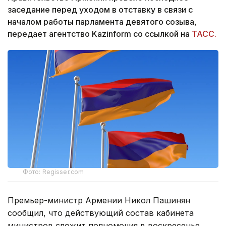
заседание перед уходом в отставку в связи с
началом работы парламента девятого созыва,
передает агентство Kazinform со ссылкой на
ТАСС.
Фото: Regisser.com
Премьер-министр Армении Никол Пашинян
сообщил, что действующий состав кабинета
министров сложит полномочия в воскресенье