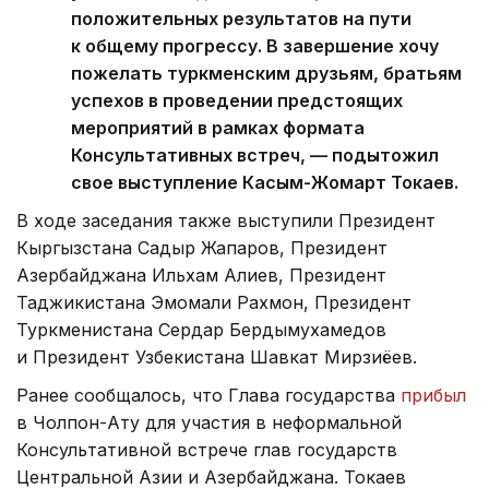
положительных результатов на пути
к общему прогрессу. В завершение хочу
пожелать туркменским друзьям, братьям
успехов в проведении предстоящих
мероприятий в рамках формата
Консультативных встреч, — подытожил
свое выступление Касым-Жомарт Токаев.
В ходе заседания также выступили Президент
Кыргызстана Садыр Жапаров, Президент
Азербайджана Ильхам Алиев, Президент
Таджикистана Эмомали Рахмон, Президент
Туркменистана Сердар Бердымухамедов
и Президент Узбекистана Шавкат Мирзиёев.
Ранее сообщалось, что Глава государства
прибыл
в Чолпон-Ату для участия в неформальной
Консультативной встрече глав государств
Центральной Азии и Азербайджана. Токаев