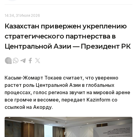
14:34, 31 Июля 2026
Казахстан привержен укреплению
стратегического партнерства в
Центральной Азии — Президент РК
Касым-Жомарт Токаев считает, что уверенно
растет роль Центральной Азии в глобальных
процессах, голос региона звучит на мировой арене
все громче и весомее, передает Kazinform со
ссылкой на Акорду.