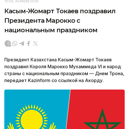
10:04, 30 Июля 2026
Касым-Жомарт Токаев поздравил
Президента Марокко с
национальным праздником
Президент Казахстана Касым-Жомарт Токаев
поздравил Короля Марокко Мухаммеда VI и народ
страны с национальным праздником — Днем Трона,
передает Kazinform со ссылкой на Акорду.