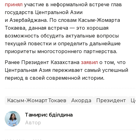
принял
участие в неформальной встрече глав
государств Центральной Азии
и Азербайджана. По словам Касым-Жомарта
Токаева, данная встреча — это хорошая
возможность обсудить актуальные вопросы
текущей повестки и определить дальнейшие
приоритеты многостороннего партнерства.
Ранее Президент Казахстана
заявил
о том, что
Центральная Азия переживает самый успешный
период в своей современной истории.
Касым-Жомарт Токаев
Акорда
Президент
Цен
Тамирис Әбділдина
Автор