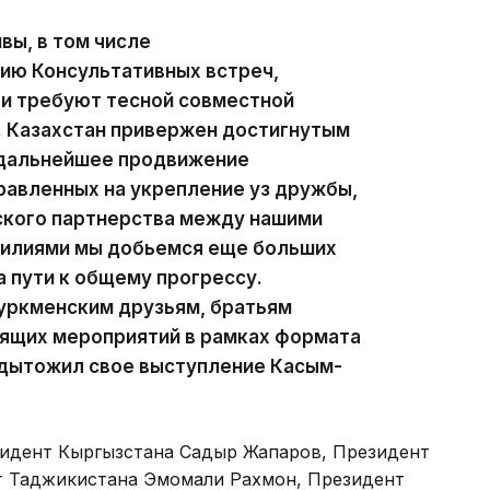
вы, в том числе
ию Консультативных встреч,
 и требуют тесной совместной
. Казахстан привержен достигнутым
 дальнейшее продвижение
равленных на укрепление уз дружбы,
ского партнерства между нашими
силиями мы добьемся еще больших
 пути к общему прогрессу.
туркменским друзьям, братьям
оящих мероприятий в рамках формата
одытожил свое выступление Касым-
зидент Кыргызстана Садыр Жапаров, Президент
т Таджикистана Эмомали Рахмон, Президент