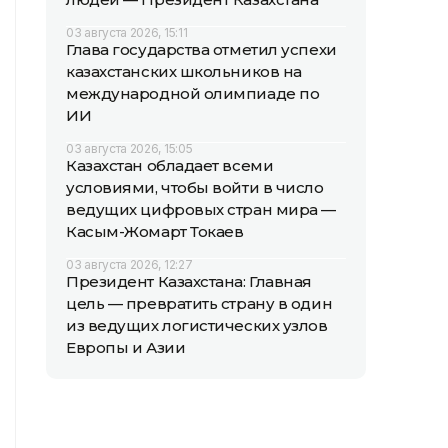
03 августа 2026, 15:11
Глава государства отметил успехи
казахстанских школьников на
международной олимпиаде по
ИИ
03 августа 2026, 15:05
Казахстан обладает всеми
условиями, чтобы войти в число
ведущих цифровых стран мира —
Касым-Жомарт Токаев
03 августа 2026, 12:27
Президент Казахстана: Главная
цель — превратить страну в один
из ведущих логистических узлов
Европы и Азии