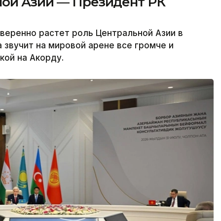
ной Азии — Президент РК
веренно растет роль Центральной Азии в
 звучит на мировой арене все громче и
кой на Акорду.