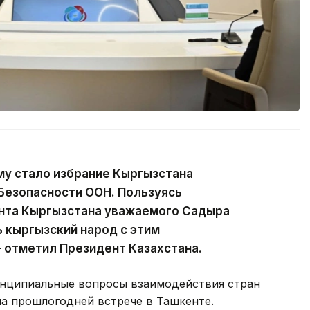
у стало избрание Кыргызстана
Безопасности ООН. Пользуясь
нта Кыргызстана уважаемого Садыра
 кыргызский народ с этим
 отметил Президент Казахстана.
ринципиальные вопросы взаимодействия стран
на прошлогодней встрече в Ташкенте.