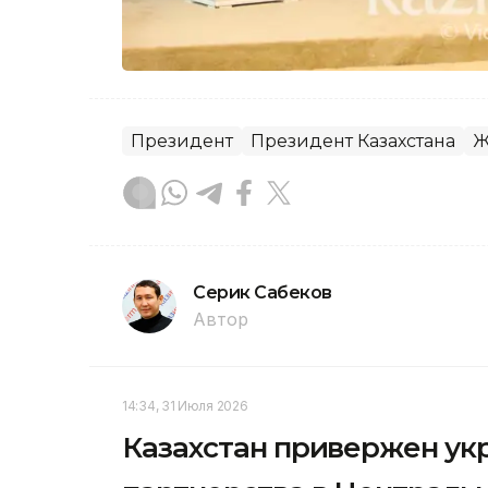
Президент
Президент Казахстана
Ж
Серик Сабеков
Автор
14:34, 31 Июля 2026
Казахстан привержен ук