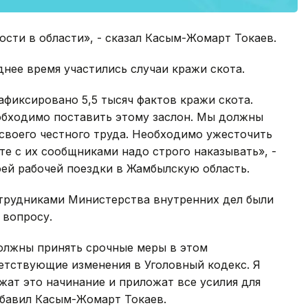
сти в области», - сказал Касым-Жомарт Токаев.
днее время участились случаи кражи скота.
афиксировано 5,5 тысяч фактов кражи скота.
обходимо поставить этому заслон. Мы должны
своего честного труда. Необходимо ужесточить
те с их сообщниками надо строго наказывать», -
ей рабочей поездки в Жамбылскую область.
отрудниками Министерства внутренних дел были
 вопросу.
олжны принять срочные меры в этом
етствующие изменения в Уголовный кодекс. Я
ат это начинание и приложат все усилия для
обавил Касым-Жомарт Токаев.