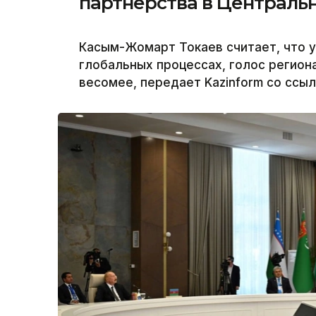
партнерства в Централь
Касым-Жомарт Токаев считает, что у
глобальных процессах, голос региона
весомее, передает Kazinform со ссыл