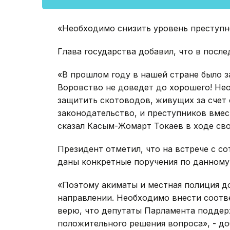
«Необходимо снизить уровень преступно
Глава государства добавил, что в после
«В прошлом году в нашей стране было з
Воровство не доведет до хорошего! Не
защитить скотоводов, живущих за счет 
законодательство, и преступников вмес
сказал Касым-Жомарт Токаев в ходе сво
Президент отметил, что на встрече с с
даны конкретные поручения по данному
«Поэтому акиматы и местная полиция д
направлении. Необходимо внести соотв
верю, что депутаты Парламента поддерж
положительного решения вопроса», - д