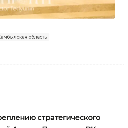
амбылская область
реплению стратегического