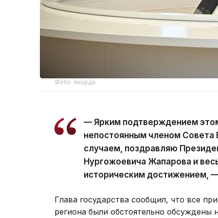
Фото: Акорда
— Ярким подтверждением этом
непостоянным членом Совета 
случаем, поздравляю Президе
Нургожоевича Жапарова и весь
историческим достижением, —
Глава государства сообщил, что все п
региона были обстоятельно обсуждены 