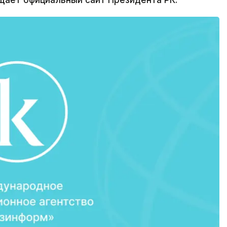
щает официальный сайт Президента РК.