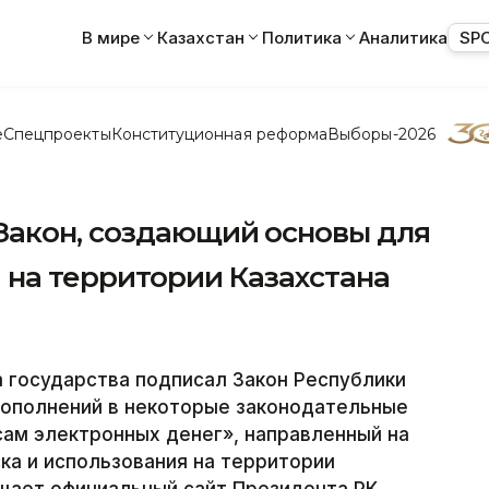
В мире
Казахстан
Политика
Аналитика
SP
е
Спецпроекты
Конституционная реформа
Выборы-2026
Закон, создающий основы для
 на территории Казахстана
 государства подписал Закон Республики
дополнений в некоторые законодательные
сам электронных денег», направленный на
ка и использования на территории