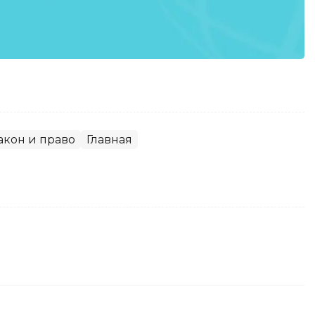
акон и право
Главная