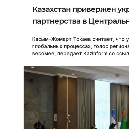
Казахстан привержен ук
партнерства в Централь
Касым-Жомарт Токаев считает, что у
глобальных процессах, голос региона
весомее, передает Kazinform со ссыл