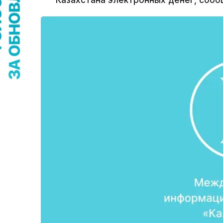
Казахстана электронных денег, сооб