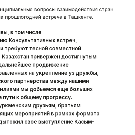
ринципиальные вопросы взаимодействия стран
на прошлогодней встрече в Ташкенте.
вы, в том числе
ию Консультативных встреч,
 и требуют тесной совместной
. Казахстан привержен достигнутым
 дальнейшее продвижение
равленных на укрепление уз дружбы,
ского партнерства между нашими
силиями мы добьемся еще больших
 пути к общему прогрессу.
туркменским друзьям, братьям
оящих мероприятий в рамках формата
одытожил свое выступление Касым-