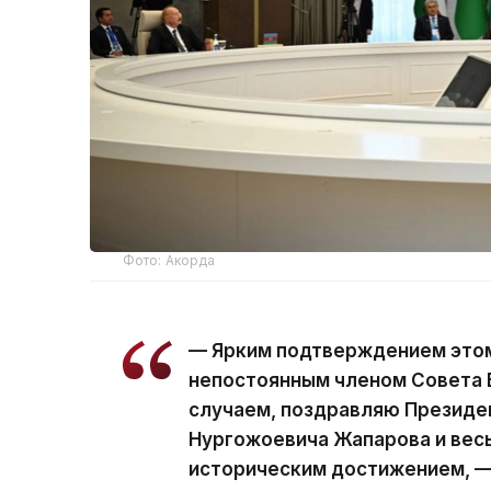
Фото: Акорда
— Ярким подтверждением этом
непостоянным членом Совета 
случаем, поздравляю Президе
Нургожоевича Жапарова и весь
историческим достижением, —