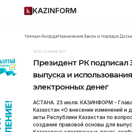
KAZINFORM
Акорда
Назначения
Закон и порядок
Дось
Тренды:
12:20, 23 Июля 2011
Президент РК подписал 
выпуска и использования
электронных денег
АСТАНА. 23 июля. КАЗИНФОРМ - Глава
Казахстан «О внесении изменений и 
акты Республики Казахстан по вопро
создание правовой основы для выпус