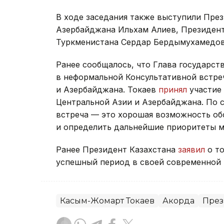
В ходе заседания также выступили Пре
Азербайджана Ильхам Алиев, Президен
Туркменистана Сердар Бердымухамедов
Ранее сообщалось, что Глава государст
в неформальной Консультативной встре
и Азербайджана. Токаев
принял
участие 
Центральной Азии и Азербайджана. По 
встреча — это хорошая возможность об
и определить дальнейшие приоритеты м
Ранее Президент Казахстана
заявил
о то
успешный период в своей современной 
Касым-Жомарт Токаев
Акорда
През