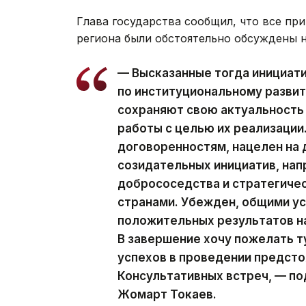
Глава государства сообщил, что все п
региона были обстоятельно обсуждены 
— Высказанные тогда инициати
по институциональному развит
сохраняют свою актуальность
работы с целью их реализации
договоренностям, нацелен на
созидательных инициатив, нап
добрососедства и стратегиче
странами. Убежден, общими у
положительных результатов на
В завершение хочу пожелать 
успехов в проведении предст
Консультативных встреч, — п
Жомарт Токаев.