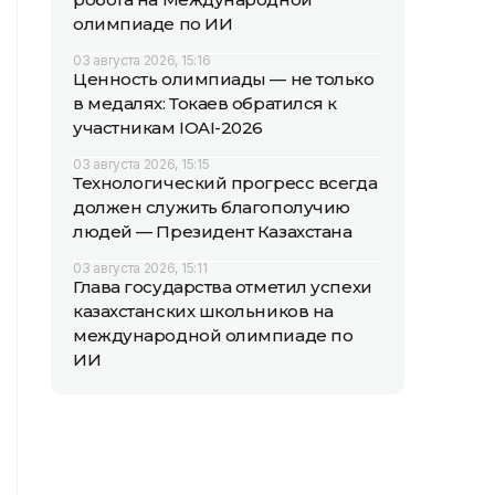
олимпиаде по ИИ
03 августа 2026, 15:16
Ценность олимпиады — не только
в медалях: Токаев обратился к
участникам IOAI-2026
03 августа 2026, 15:15
Технологический прогресс всегда
должен служить благополучию
людей — Президент Казахстана
03 августа 2026, 15:11
Глава государства отметил успехи
казахстанских школьников на
международной олимпиаде по
ИИ