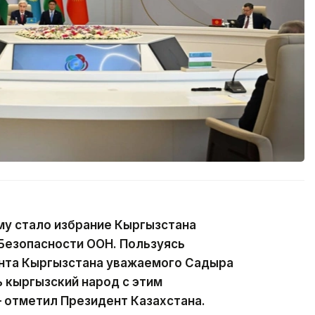
у стало избрание Кыргызстана
Безопасности ООН. Пользуясь
нта Кыргызстана уважаемого Садыра
 кыргызский народ с этим
 отметил Президент Казахстана.