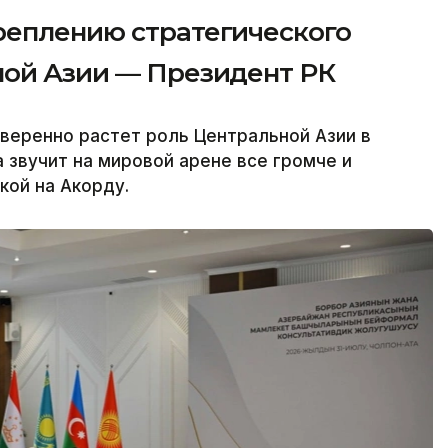
реплению стратегического
ной Азии — Президент РК
веренно растет роль Центральной Азии в
 звучит на мировой арене все громче и
кой на Акорду.