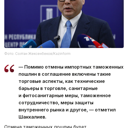
Фото: Солтан Жексенбеков/Kazinform
— Помимо отмены импортных таможенных
пошлин в соглашение включены такие
торговые аспекты, как технические
барьеры в торговле, санитарные
и фитосанитарные меры, таможенное
сотрудничество, меры защиты
внутреннего рынка и другое, — отметил
Шаккалиев.
Отмена таможенных пошлин будет