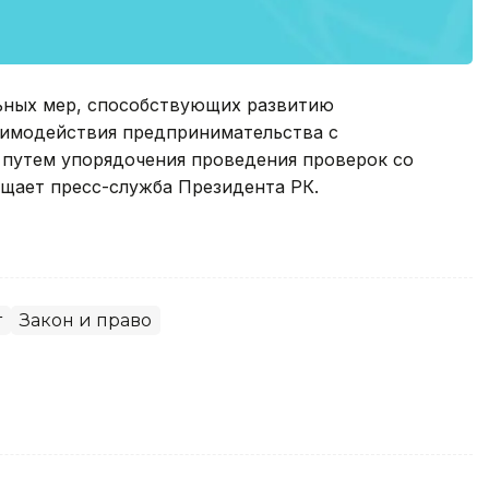
ьных мер, способствующих развитию
аимодействия предпринимательства с
 путем упорядочения проведения проверок со
бщает пресс-служба Президента РК.
т
Закон и право