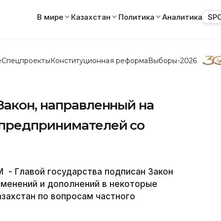
В мире
Казахстан
Политика
Аналитика
SP
е
Спецпроекты
Конституционная реформа
Выборы-2026
Закон, направленный на
 предпринимателей со
- Главой государства подписан Закон
зменений и дополнений в некоторые
захстан по вопросам частного