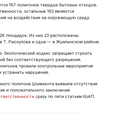
ется 167 полигонов твердых бытовых отходов.
твенности, остальные 163 являются
ия на воздействие на окружающую среду
26 площадок. Из них 23 расположены
е Т. Рыскулова и одна — в Жуалынском районе.
о Экологический кодекс запрещает строить
орий без соответствующего разрешения.
олигонов провели контрольные мероприятия
и устранить нарушения.
нного полигона Шымкента выявила отсутствие
ия и положительного заключения
ответственности
сразу по пяти статьям КоАП.