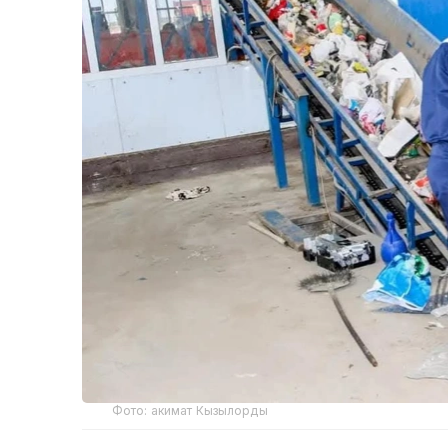
Фото: акимат Кызылорды