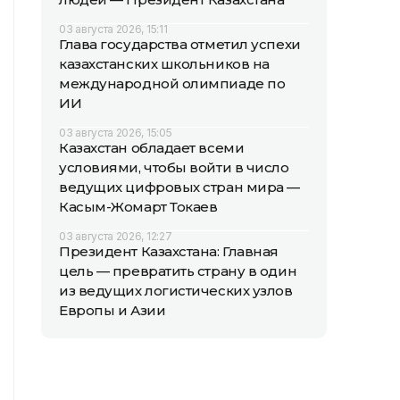
03 августа 2026, 15:11
Глава государства отметил успехи
казахстанских школьников на
международной олимпиаде по
ИИ
03 августа 2026, 15:05
Казахстан обладает всеми
условиями, чтобы войти в число
ведущих цифровых стран мира —
Касым-Жомарт Токаев
03 августа 2026, 12:27
Президент Казахстана: Главная
цель — превратить страну в один
из ведущих логистических узлов
Европы и Азии