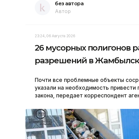
без автора
Автор
23:24, 06 Августа 2026
26 мусорных полигонов р
разрешений в Жамбылск
Почти все проблемные объекты соср
указали на необходимость привести 
закона, передает корреспондент аген