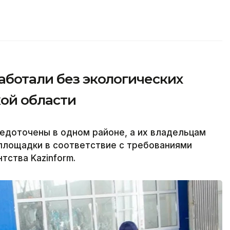
аботали без экологических
ой области
едоточены в одном районе, а их владельцам
площадки в соответствие с требованиями
тства Kazinform.