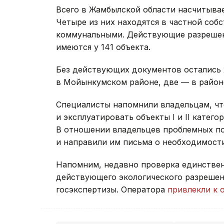
Всего в Жамбылской области насчитыва
Четыре из них находятся в частной собс
коммунальными. Действующие разрешен
имеются у 141 объекта.
Без действующих документов остались 
в Мойынкумском районе, две — в район
Специалисты напомнили владельцам, чт
и эксплуатировать объекты I и II катег
В отношении владельцев проблемных п
и направили им письма о необходимост
Напомним, недавно проверка единстве
действующего экологического разрешен
госэкспертизы. Оператора
привлекли к 