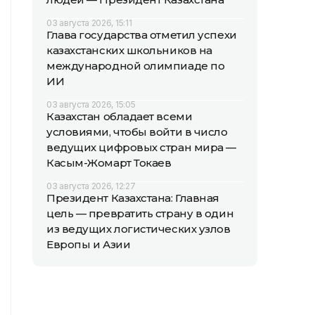
03 августа 2026, 15:11
Глава государства отметил успехи
казахстанских школьников на
международной олимпиаде по
ИИ
03 августа 2026, 15:05
Казахстан обладает всеми
условиями, чтобы войти в число
ведущих цифровых стран мира —
Касым-Жомарт Токаев
03 августа 2026, 12:27
Президент Казахстана: Главная
цель — превратить страну в один
из ведущих логистических узлов
Европы и Азии