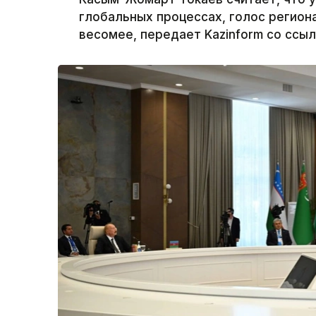
глобальных процессах, голос региона
весомее, передает Kazinform со ссыл