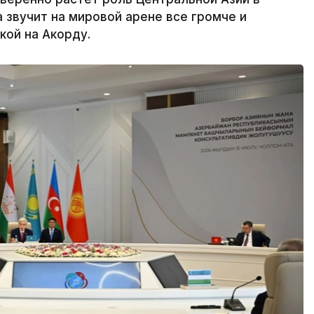
 звучит на мировой арене все громче и
кой на Акорду.