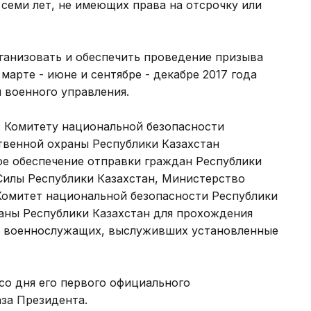
семи лет, не имеющих права на отсрочку или
ганизовать и обеспечить проведение призыва
арте - июне и сентябре - декабре 2017 года
 военного управления.
, Комитету национальной безопасности
твенной охраны Республики Казахстан
ое обеспечение отправки граждан Республики
Силы Республики Казахстан, Министерство
 Комитет национальной безопасности Республики
раны Республики Казахстан для прохождения
я военнослужащих, выслуживших установленные
со дня его первого официального
аза Президента.