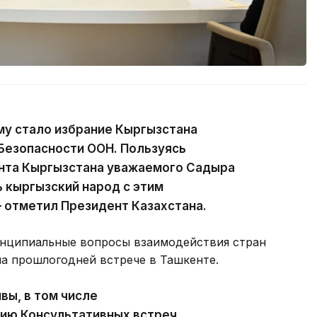
у стало избрание Кыргызстана
Безопасности ООН. Пользуясь
нта Кыргызстана уважаемого Садыра
 кыргызский народ с этим
 отметил Президент Казахстана.
ринципиальные вопросы взаимодействия стран
на прошлогодней встрече в Ташкенте.
вы, в том числе
ию Консультативных встреч,