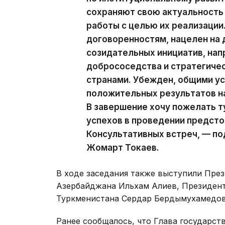
сохраняют свою актуальность
работы с целью их реализации
договоренностям, нацелен на
созидательных инициатив, нап
добрососедства и стратегиче
странами. Убежден, общими у
положительных результатов на
В завершение хочу пожелать 
успехов в проведении предст
Консультативных встреч, — п
Жомарт Токаев.
В ходе заседания также выступили Пре
Азербайджана Ильхам Алиев, Президен
Туркменистана Сердар Бердымухамедов
Ранее сообщалось, что Глава государст