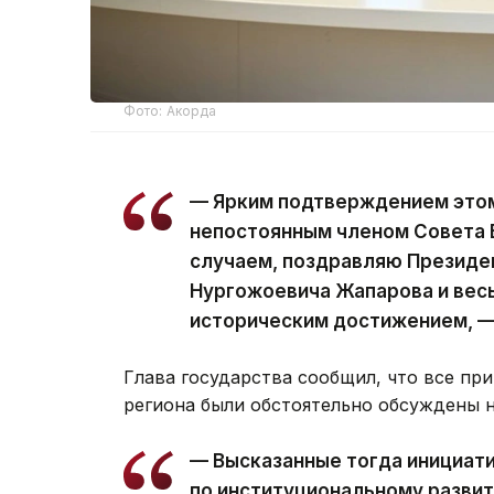
Фото: Акорда
— Ярким подтверждением этом
непостоянным членом Совета 
случаем, поздравляю Президе
Нургожоевича Жапарова и весь
историческим достижением, —
Глава государства сообщил, что все п
региона были обстоятельно обсуждены 
— Высказанные тогда инициати
по институциональному развит