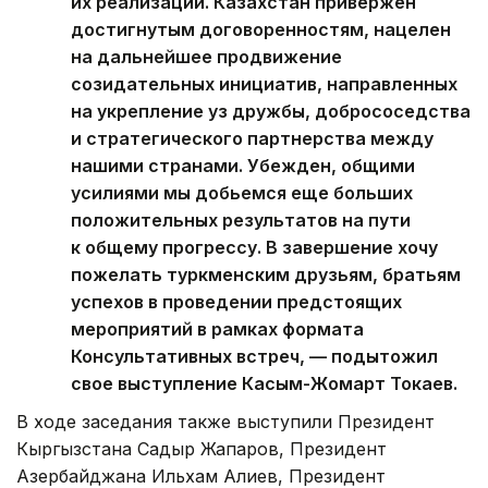
их реализации. Казахстан привержен
достигнутым договоренностям, нацелен
на дальнейшее продвижение
созидательных инициатив, направленных
на укрепление уз дружбы, добрососедства
и стратегического партнерства между
нашими странами. Убежден, общими
усилиями мы добьемся еще больших
положительных результатов на пути
к общему прогрессу. В завершение хочу
пожелать туркменским друзьям, братьям
успехов в проведении предстоящих
мероприятий в рамках формата
Консультативных встреч, — подытожил
свое выступление Касым-Жомарт Токаев.
В ходе заседания также выступили Президент
Кыргызстана Садыр Жапаров, Президент
Азербайджана Ильхам Алиев, Президент