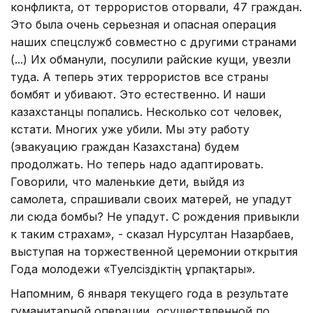
конфликта, от террористов оторвали, 47 граждан.
Это была очень серьезная и опасная операция
наших спецслужб совместно с другими странами
(...) Их обманули, посулили райские кущи, увезли
туда. А теперь этих террористов все страны
бомбят и убивают. Это естественно. И наши
казахстанцы попались. Несколько сот человек,
кстати. Многих уже убили. Мы эту работу
(эвакуацию граждан Казахстана) будем
продолжать. Но теперь надо адаптировать.
Говорили, что маленькие дети, выйдя из
самолета, спрашивали своих матерей, не упадут
ли сюда бомбы? Не упадут. С рождения привыкли
к таким страхам», - сказал Нурсултан Назарбаев,
выступая на торжественной церемонии открытия
Года молодежи «Тәуелсіздіктің ұрпақтары».
Напомним, 6 января текущего года в результате
гуманитарной операции, осуществленной по