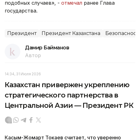
подобных случаев», -
отмечал
ранее Глава
государства.
Президент
Президент Казахстана
Безопасност
Дамир Байманов
Автор
14:34, 31 Июля 2026
Казахстан привержен укреплению
стратегического партнерства в
Центральной Азии — Президент РК
Касым-Жомарт Токаев считает, что уверенно