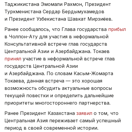
Таджикистана Эмомали Рахмон, Президент
Туркменистана Сердар Бердымухамедов
и Президент Узбекистана Шавкат Мирзиёев.
Ранее сообщалось, что Глава государства
прибыл
в Чолпон-Ату для участия в неформальной
Консультативной встрече глав государств
Центральной Азии и Азербайджана. Токаев
принял
участие в неформальной встрече глав
государств Центральной Азии
и Азербайджана. По словам Касым-Жомарта
Токаева, данная встреча — это хорошая
возможность обсудить актуальные вопросы
текущей повестки и определить дальнейшие
приоритеты многостороннего партнерства.
Ранее Президент Казахстана
заявил
о том, что
Центральная Азия переживает самый успешный
период в своей современной истории.