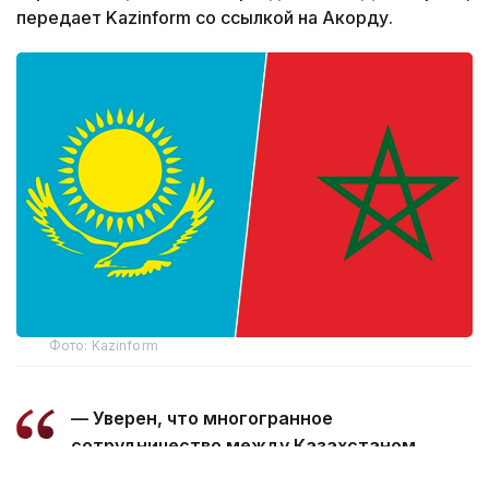
передает Kazinform со ссылкой на Акорду.
Фото: Kazinform
— Уверен, что многогранное
сотрудничество между Казахстаном
и Марокко, основанное на традиционной