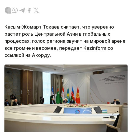
Касым-Жомарт Токаев считает, что уверенно
растет роль Центральной Азии в глобальных
процессах, голос региона звучит на мировой арене
все громче и весомее, передает Kazinform со
ссылкой на Акорду.