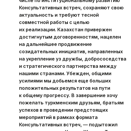
числе по институциональному развитию
Консультативных встреч, сохраняют свою
актуальность и требуют тесной
совместной работы с целью
их реализации. Казахстан привержен
достигнутым договоренностям, нацелен
на дальнейшее продвижение
созидательных инициатив, направленных
на укрепление уз дружбы, добрососедства
и стратегического партнерства между
нашими странами. Убежден, общими
усилиями мы добьемся еще больших
положительных результатов на пути
к общему прогрессу. В завершение хочу
пожелать туркменским друзьям, братьям
успехов в проведении предстоящих
мероприятий в рамках формата
Консультативных встреч, — подытожил