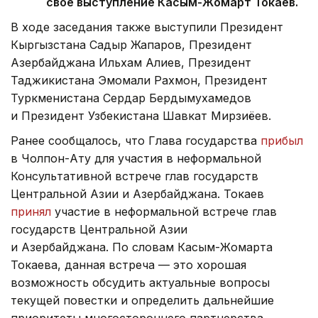
свое выступление Касым-Жомарт Токаев.
В ходе заседания также выступили Президент
Кыргызстана Садыр Жапаров, Президент
Азербайджана Ильхам Алиев, Президент
Таджикистана Эмомали Рахмон, Президент
Туркменистана Сердар Бердымухамедов
и Президент Узбекистана Шавкат Мирзиёев.
Ранее сообщалось, что Глава государства
прибыл
в Чолпон-Ату для участия в неформальной
Консультативной встрече глав государств
Центральной Азии и Азербайджана. Токаев
принял
участие в неформальной встрече глав
государств Центральной Азии
и Азербайджана. По словам Касым-Жомарта
Токаева, данная встреча — это хорошая
возможность обсудить актуальные вопросы
текущей повестки и определить дальнейшие