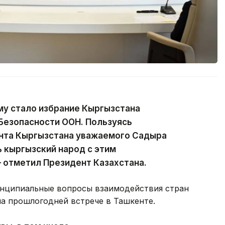
у стало избрание Кыргызстана
Безопасности ООН. Пользуясь
нта Кыргызстана уважаемого Садыра
 кыргызский народ с этим
 отметил Президент Казахстана.
ринципиальные вопросы взаимодействия стран
на прошлогодней встрече в Ташкенте.