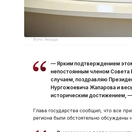
Фото: Акорда
— Ярким подтверждением этом
непостоянным членом Совета 
случаем, поздравляю Президе
Нургожоевича Жапарова и весь
историческим достижением, —
Глава государства сообщил, что все п
региона были обстоятельно обсуждены 