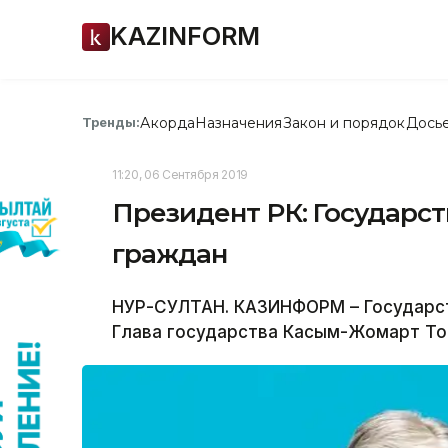
KAZINFORM
Акорда
Назначения
Закон и порядок
Дось
Тренды:
11:20, 06 Сентября 2019
Президент РК: Государст
граждан
НУР-СУЛТАН. КАЗИНФОРМ – Государст
Глава государства Касым-Жомарт То