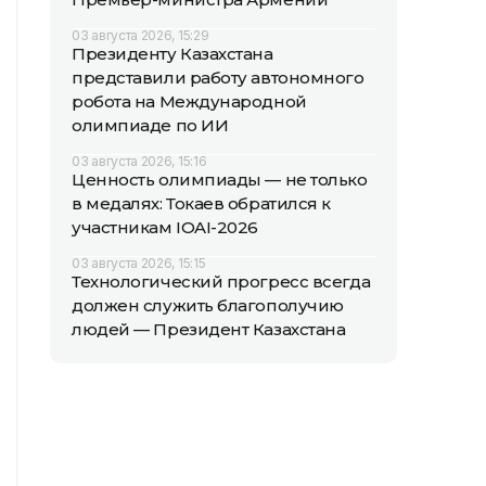
03 августа 2026, 15:29
Президенту Казахстана
представили работу автономного
робота на Международной
олимпиаде по ИИ
03 августа 2026, 15:16
Ценность олимпиады — не только
в медалях: Токаев обратился к
участникам IOAI-2026
03 августа 2026, 15:15
Технологический прогресс всегда
должен служить благополучию
людей — Президент Казахстана