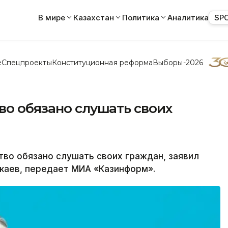
В мире
Казахстан
Политика
Аналитика
SP
е
Спецпроекты
Конституционная реформа
Выборы-2026
во обязано слушать своих
во обязано слушать своих граждан, заявил
каев, передает МИА «Казинформ».