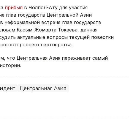
ва
прибыл
в Чолпон-Ату для участия
че глав государств Центральной Азии
в неформальной встрече глав государств
словам Касым-Жомарта Токаева, данная
судить актуальные вопросы текущей повестки
ногостороннего партнерства.
м, что Центральная Азия переживает самый
истории.
идент
Центральная Азия