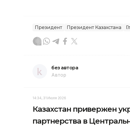
Президент
Президент Казахстана
Г
без автора
Автор
14:34, 31 Июля 2026
Казахстан привержен ук
партнерства в Централь