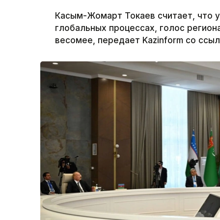
Касым-Жомарт Токаев считает, что у
глобальных процессах, голос региона
весомее, передает Kazinform со ссыл