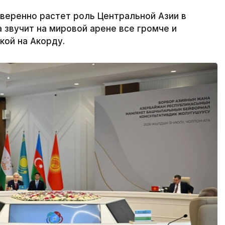
веренно растет роль Центральной Азии в
 звучит на мировой арене все громче и
кой на Акорду.