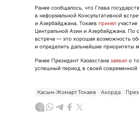
Ранее сообщалось, что Глава государст
в неформальной Консультативной встре
и Азербайджана. Токаев
принял
участие 
Центральной Азии и Азербайджана. По 
встреча — это хорошая возможность об
и определить дальнейшие приоритеты м
Ранее Президент Казахстана
заявил
о то
успешный период в своей современной 
Касым-Жомарт Токаев
Акорда
През
Тамирис Әбділдина