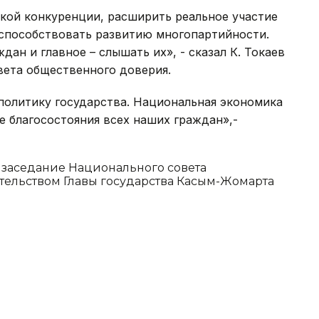
кой конкуренции, расширить реальное участие
 способствовать развитию многопартийности.
дан и главное – слышать их», - сказал К. Токаев
вета общественного доверия.
политику государства. Национальная экономика
 благосостояния всех наших граждан»,-
заседание Национального совета
тельством Главы государства Касым-Жомарта