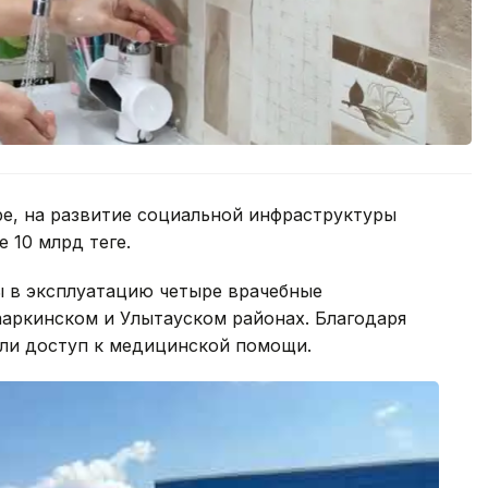
ре, на развитие социальной инфраструктуры
10 млрд теңге.
ы в эксплуатацию четыре врачебные
ааркинском и Улытауском районах. Благодаря
или доступ к медицинской помощи.