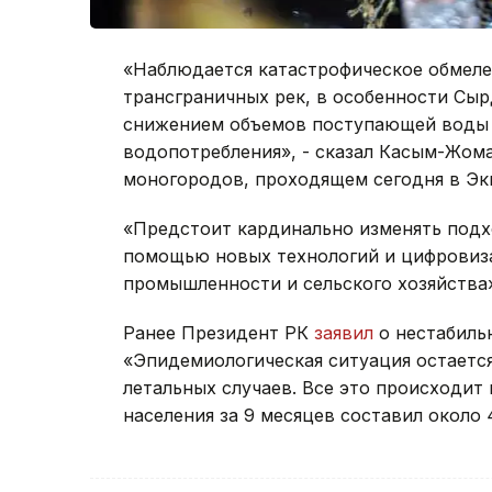
«Наблюдается катастрофическое обмеле
трансграничных рек, в особенности Сырд
снижением объемов поступающей воды и
водопотребления», - сказал Касым-Жом
моногородов, проходящем сегодня в Эк
«Предстоит кардинально изменять подх
помощью новых технологий и цифровиза
промышленности и сельского хозяйства»
Ранее Президент РК
заявил
о нестабильн
«Эпидемиологическая ситуация остаетс
летальных случаев. Все это происходит
населения за 9 месяцев составил около