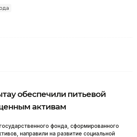
ода
ытау обеспечили питьевой
ащенным активам
о государственного фонда, сформированного
ктивов, направили на развитие социальной