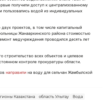
ервые получили доступ к централизованному
и пользовались водой из индивидуальных
 двух проектов, в том числе капитальный
больницы Жанааркинского района стоимостью
 ремонт медучреждения проводился десять лет
то строительство всех объектов и целевое
стоянном контроле прокуратуры области.
вов
направили
на воду для сельчан Жамбылской
гионы Казахстана
область Улытау
Вода