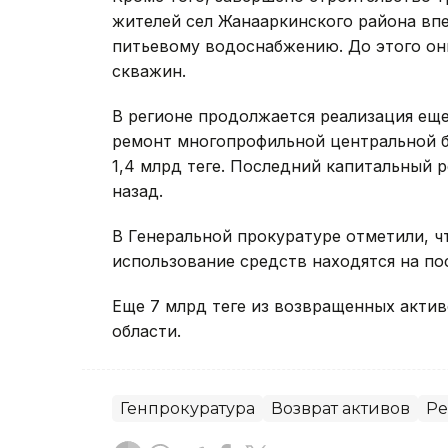
жителей сел Жанааркинского района вп
питьевому водоснабжению. До этого он
скважин.
В регионе продолжается реализация еще
ремонт многопрофильной центральной 
1,4 млрд теңге. Последний капитальный
назад.
В Генеральной прокуратуре отметили, ч
использование средств находятся на по
Еще 7 млрд теңге из возвращенных акти
области.
Генпрокуратура
Возврат активов
Ре