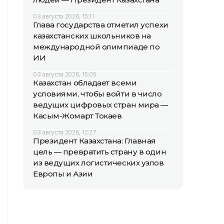
03 августа 2026, 15:11
Глава государства отметил успехи
казахстанских школьников на
международной олимпиаде по
ИИ
03 августа 2026, 15:05
Казахстан обладает всеми
условиями, чтобы войти в число
ведущих цифровых стран мира —
Касым-Жомарт Токаев
03 августа 2026, 12:27
Президент Казахстана: Главная
цель — превратить страну в один
из ведущих логистических узлов
Европы и Азии