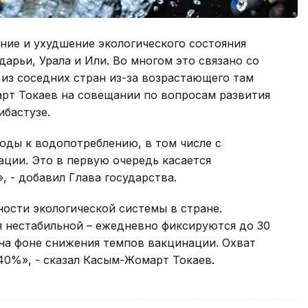
ние и ухудшение экологического состояния
арьи, Урала и Или. Во многом это связано со
з соседних стран из-за возрастающего там
арт Токаев на совещании по вопросам развития
ибастузе.
оды к водопотреблению, в том числе с
ции. Это в первую очередь касается
, - добавил Глава государства.
ости экологической системы в стране.
я нестабильной – ежедневно фиксируются до 30
 на фоне снижения темпов вакцинации. Охват
 40%», - сказал Касым-Жомарт Токаев.