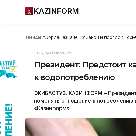
KAZINFORM
Акорда
Назначения
Закон и порядок
Дось
Тренды:
13:26, 04 Ноября 2021
Президент: Предстоит к
к водопотреблению
ЭКИБАСТУЗ. КАЗИНФОРМ – Президент
поменять отношение к потреблению 
«Казинформ».