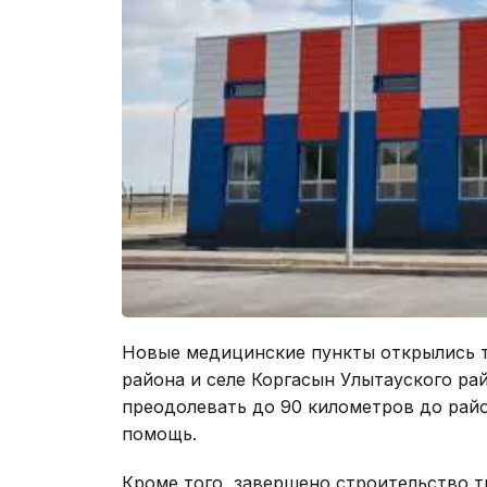
Новые медицинские пункты открылись т
района и селе Коргасын Улытауского ра
преодолевать до 90 километров до рай
помощь.
Кроме того, завершено строительство т