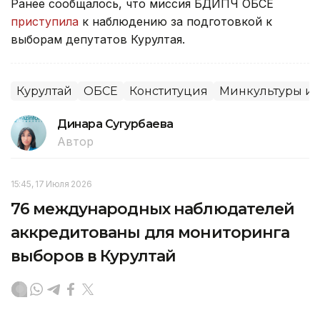
Ранее сообщалось, что миссия БДИПЧ ОБСЕ
приступила
к наблюдению за подготовкой к
выборам депутатов Курултая.
Курултай
ОБСЕ
Конституция
Минкультуры и
Динара Сугурбаева
Автор
15:45, 17 Июля 2026
76 международных наблюдателей
аккредитованы для мониторинга
выборов в Курултай