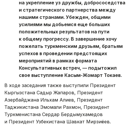
на укрепление уз дружбы, добрососедства
и стратегического партнерства между
нашими странами. Убежден, общими
усилиями мы добьемся еще больших
положительных результатов на пути
к общему прогрессу. В завершение хочу
пожелать туркменским друзьям, братьям
успехов в проведении предстоящих
мероприятий в рамках формата
Консультативных встреч, — подытожил
свое выступление Касым-Жомарт Токаев.
В ходе заседания также выступили Президент
Кыргызстана Садыр Жапаров, Президент
Азербайджана Ильхам Алиев, Президент
Таджикистана Эмомали Рахмон, Президент
Туркменистана Сердар Бердымухамедов
и Президент Узбекистана Шавкат Мирзиёев.