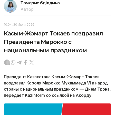
Тамирис Әбділдина
Автор
10:04, 30 Июля 2026
Касым-Жомарт Токаев поздравил
Президента Марокко с
национальным праздником
Президент Казахстана Касым-Жомарт Токаев
поздравил Короля Марокко Мухаммеда VI и народ
страны с национальным праздником — Днем Трона,
передает Kazinform со ссылкой на Акорду.