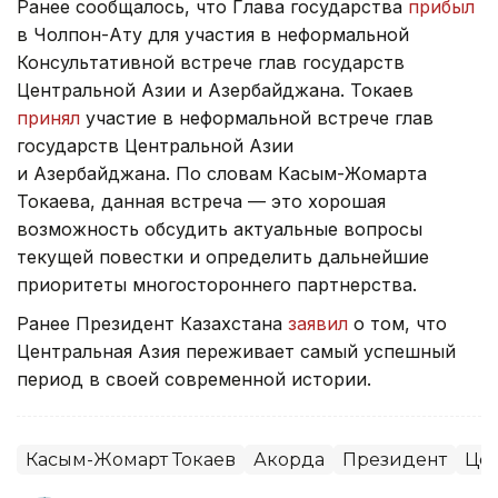
Ранее сообщалось, что Глава государства
прибыл
в Чолпон-Ату для участия в неформальной
Консультативной встрече глав государств
Центральной Азии и Азербайджана. Токаев
принял
участие в неформальной встрече глав
государств Центральной Азии
и Азербайджана. По словам Касым-Жомарта
Токаева, данная встреча — это хорошая
возможность обсудить актуальные вопросы
текущей повестки и определить дальнейшие
приоритеты многостороннего партнерства.
Ранее Президент Казахстана
заявил
о том, что
Центральная Азия переживает самый успешный
период в своей современной истории.
Касым-Жомарт Токаев
Акорда
Президент
Цен