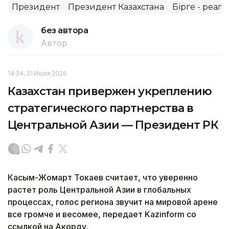
Президент
Президент Казахстана
Бірге - реал
без автора
Автор
14:34, 31 Июля 2026
Казахстан привержен укреплению
стратегического партнерства в
Центральной Азии — Президент РК
Касым-Жомарт Токаев считает, что уверенно
растет роль Центральной Азии в глобальных
процессах, голос региона звучит на мировой арене
все громче и весомее, передает Kazinform со
ссылкой на Акорду.