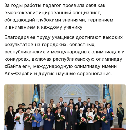
За годы работы педагог проявила себя как
высококвалифицированный специалист,
обладающий глубокими знаниями, терпением
и вниманием к каждому ученику.
Благодаря ее труду учащиеся достигают высоких
результатов на городских, областных,
республиканских и международных олимпиадах и
конкурсах, включая республиканскую олимпиаду
«Байтақ ел», международную олимпиаду имени
Аль-Фараби и другие научные соревнования.