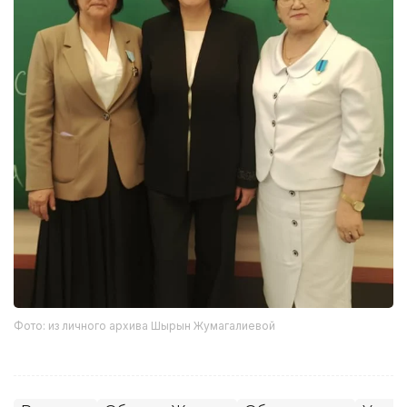
Фото: из личного архива Шырын Жумагалиевой