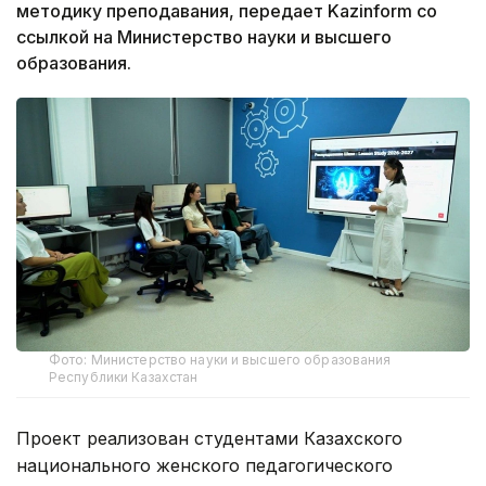
методику преподавания, передает Kazinform со
ссылкой на Министерство науки и высшего
образования.
Фото: Министерство науки и высшего образования
Республики Казахстан
Проект реализован студентами Казахского
национального женского педагогического