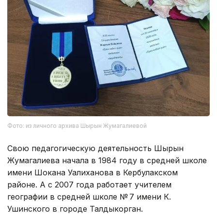
Фото: из личного архива Шырын Жумагалиевой
Свою педагогическую деятельность Шырын
Жумагалиева начала в 1984 году в средней школе
имени Шокана Уалиханова в Кербулакском
районе. А с 2007 года работает учителем
географии в средней школе № 7 имени К.
Ушинского в городе Талдыкорган.