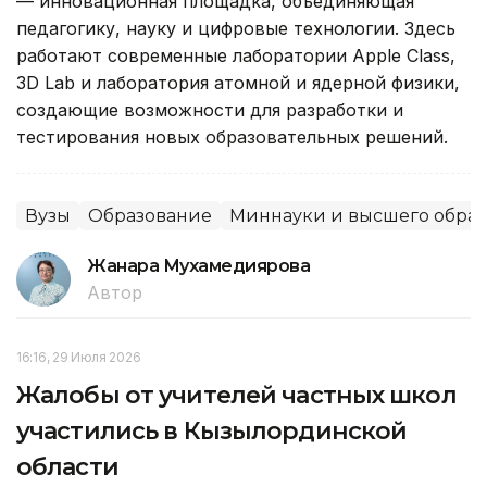
— инновационная площадка, объединяющая
педагогику, науку и цифровые технологии. Здесь
работают современные лаборатории Apple Class,
3D Lab и лаборатория атомной и ядерной физики,
создающие возможности для разработки и
тестирования новых образовательных решений.
Вузы
Образование
Миннауки и высшего образ
Жанара Мухамедиярова
Автор
16:16, 29 Июля 2026
Жалобы от учителей частных школ
участились в Кызылординской
области