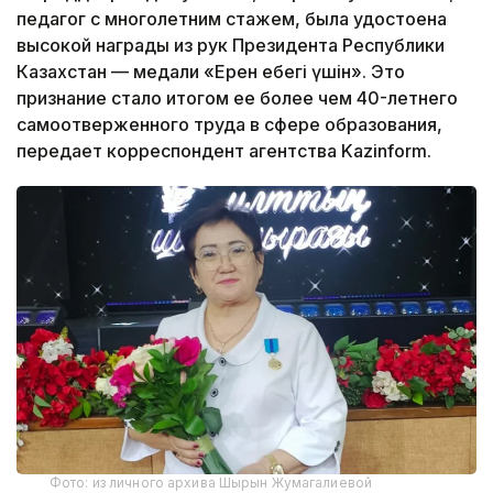
педагог с многолетним стажем, была удостоена
высокой награды из рук Президента Республики
Казахстан — медали «Ерен еңбегі үшін». Это
признание стало итогом ее более чем 40-летнего
самоотверженного труда в сфере образования,
передает корреспондент агентства Kazinform.
Фото: из личного архива Шырын Жумагалиевой