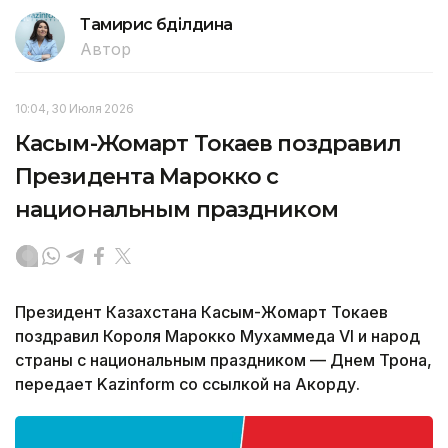
Тамирис Әбділдина
Автор
10:04, 30 Июля 2026
Касым-Жомарт Токаев поздравил
Президента Марокко с
национальным праздником
Президент Казахстана Касым-Жомарт Токаев
поздравил Короля Марокко Мухаммеда VI и народ
страны с национальным праздником — Днем Трона,
передает Kazinform со ссылкой на Акорду.