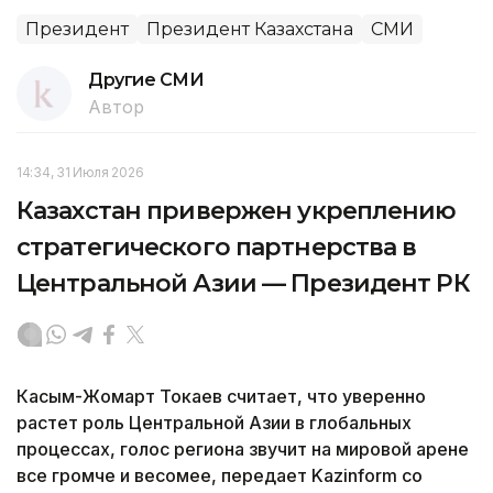
Президент
Президент Казахстана
СМИ
Другие СМИ
Автор
14:34, 31 Июля 2026
Казахстан привержен укреплению
стратегического партнерства в
Центральной Азии — Президент РК
Касым-Жомарт Токаев считает, что уверенно
растет роль Центральной Азии в глобальных
процессах, голос региона звучит на мировой арене
все громче и весомее, передает Kazinform со