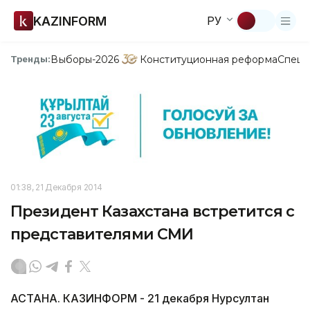
KAZINFORM
РУ
Выборы-2026
Конституционная реформа
Спецп
Тренды:
01:38, 21 Декабря 2014
Президент Казахстана встретится с
представителями СМИ
АСТАНА. КАЗИНФОРМ - 21 декабря Нурсултан