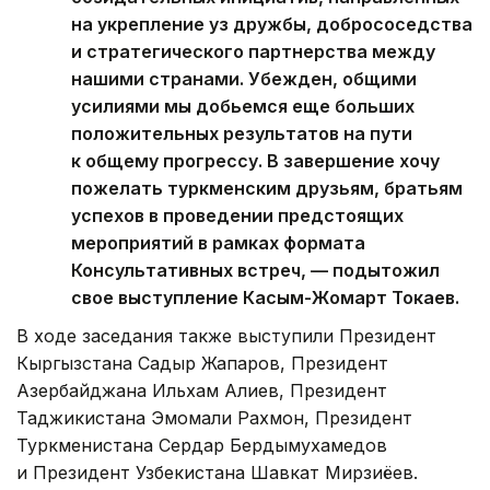
на укрепление уз дружбы, добрососедства
и стратегического партнерства между
нашими странами. Убежден, общими
усилиями мы добьемся еще больших
положительных результатов на пути
к общему прогрессу. В завершение хочу
пожелать туркменским друзьям, братьям
успехов в проведении предстоящих
мероприятий в рамках формата
Консультативных встреч, — подытожил
свое выступление Касым-Жомарт Токаев.
В ходе заседания также выступили Президент
Кыргызстана Садыр Жапаров, Президент
Азербайджана Ильхам Алиев, Президент
Таджикистана Эмомали Рахмон, Президент
Туркменистана Сердар Бердымухамедов
и Президент Узбекистана Шавкат Мирзиёев.