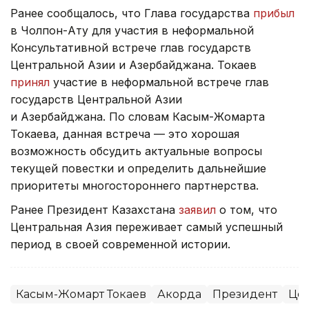
Ранее сообщалось, что Глава государства
прибыл
в Чолпон-Ату для участия в неформальной
Консультативной встрече глав государств
Центральной Азии и Азербайджана. Токаев
принял
участие в неформальной встрече глав
государств Центральной Азии
и Азербайджана. По словам Касым-Жомарта
Токаева, данная встреча — это хорошая
возможность обсудить актуальные вопросы
текущей повестки и определить дальнейшие
приоритеты многостороннего партнерства.
Ранее Президент Казахстана
заявил
о том, что
Центральная Азия переживает самый успешный
период в своей современной истории.
Касым-Жомарт Токаев
Акорда
Президент
Цен