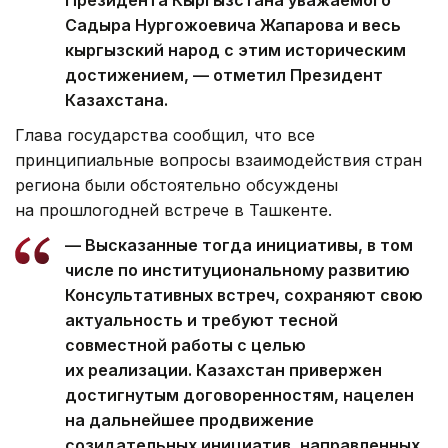
Президента Кыргызстана уважаемого
Садыра Нургожоевича Жапарова и весь
кыргызский народ с этим историческим
достижением, — отметил Президент
Казахстана.
Глава государства сообщил, что все
принципиальные вопросы взаимодействия стран
региона были обстоятельно обсуждены
на прошлогодней встрече в Ташкенте.
— Высказанные тогда инициативы, в том
числе по институциональному развитию
Консультативных встреч, сохраняют свою
актуальность и требуют тесной
совместной работы с целью
их реализации. Казахстан привержен
достигнутым договоренностям, нацелен
на дальнейшее продвижение
созидательных инициатив, направленных