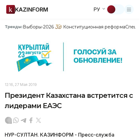
KAZINFORM
РУ
Выборы-2026
Конституционная реформа
Спецп
Тренды:
12:16, 27 Мая 2019
Президент Казахстана встретится с
лидерами ЕАЭС
НУР-СУЛТАН. КАЗИНФОРМ - Пресс-служба