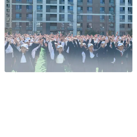
Фото: Министерство просвещения РК
Каждая школа организовала флешмоб на своей
территории, а танцевальные движения ученики
продумали самостоятельно. В акции приняли
участие не только школьники, но и их классные
руководители. Таким образом, дети не только
выразили свою позицию против буллинга,