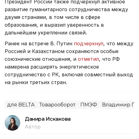
Президент России также подчеркнул активное
развитие гуманитарного сотрудничества между
двумя странами, в том числе в сфере
образования, и выразил уверенность в
дальнейшем укреплении связей.
Ранее на встрече В. Путин
подчеркнул
, что между
Россией и Казахстаном сохраняются особые
союзнические отношения, и
отметил
, что РФ
намерена расширять энергетическое
сотрудничество с РК, включая совместный выход
на рынки третьих стран.
для BELTA
Товарооборот
ПМЭФ
Владимир Пу
Данира Искакова
Автор