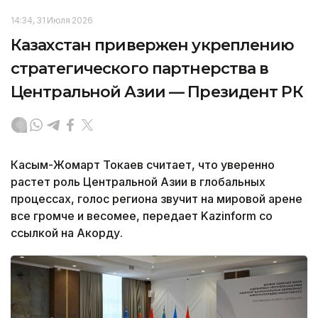
14:34, 31 Июля 2026
Казахстан привержен укреплению
стратегического партнерства в
Центральной Азии — Президент РК
Касым-Жомарт Токаев считает, что уверенно
растет роль Центральной Азии в глобальных
процессах, голос региона звучит на мировой арене
все громче и весомее, передает Kazinform со
ссылкой на Акорду.