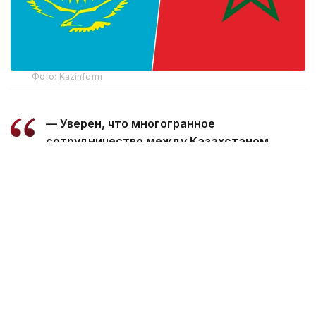
Фото: Kazinform
— Уверен, что многогранное
сотрудничество между Казахстаном
и Марокко, основанное на традиционной
дружбе и взаимной поддержке, будет
поступательно развиваться во благо
наших братских народов, — говорится
в телеграмме.
Президент пожелал Королю Мухаммеду
VI успехов в его ответственной деятельности,
а дружественному народу Марокко —
процветания и благополучия.