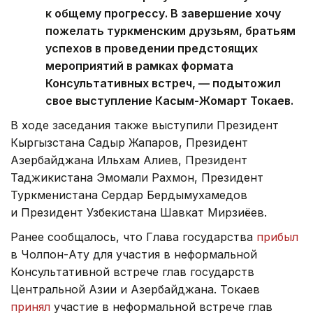
к общему прогрессу. В завершение хочу
пожелать туркменским друзьям, братьям
успехов в проведении предстоящих
мероприятий в рамках формата
Консультативных встреч, — подытожил
свое выступление Касым-Жомарт Токаев.
В ходе заседания также выступили Президент
Кыргызстана Садыр Жапаров, Президент
Азербайджана Ильхам Алиев, Президент
Таджикистана Эмомали Рахмон, Президент
Туркменистана Сердар Бердымухамедов
и Президент Узбекистана Шавкат Мирзиёев.
Ранее сообщалось, что Глава государства
прибыл
в Чолпон-Ату для участия в неформальной
Консультативной встрече глав государств
Центральной Азии и Азербайджана. Токаев
принял
участие в неформальной встрече глав