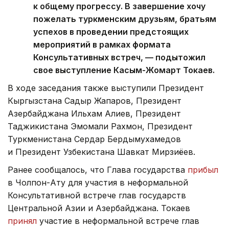
к общему прогрессу. В завершение хочу
пожелать туркменским друзьям, братьям
успехов в проведении предстоящих
мероприятий в рамках формата
Консультативных встреч, — подытожил
свое выступление Касым-Жомарт Токаев.
В ходе заседания также выступили Президент
Кыргызстана Садыр Жапаров, Президент
Азербайджана Ильхам Алиев, Президент
Таджикистана Эмомали Рахмон, Президент
Туркменистана Сердар Бердымухамедов
и Президент Узбекистана Шавкат Мирзиёев.
Ранее сообщалось, что Глава государства
прибыл
в Чолпон-Ату для участия в неформальной
Консультативной встрече глав государств
Центральной Азии и Азербайджана. Токаев
принял
участие в неформальной встрече глав