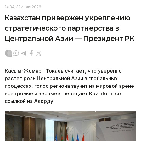
14:34, 31 Июля 2026
Казахстан привержен укреплению
стратегического партнерства в
Центральной Азии — Президент РК
Касым-Жомарт Токаев считает, что уверенно
растет роль Центральной Азии в глобальных
процессах, голос региона звучит на мировой арене
все громче и весомее, передает Kazinform со
ссылкой на Акорду.