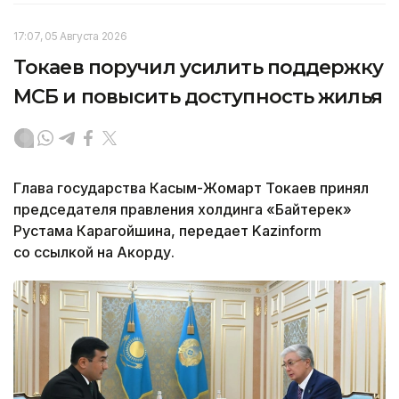
17:07, 05 Августа 2026
Токаев поручил усилить поддержку
МСБ и повысить доступность жилья
Глава государства Касым-Жомарт Токаев принял
председателя правления холдинга «Байтерек»
Рустама Карагойшина, передает Kazinform
со ссылкой на Акорду.