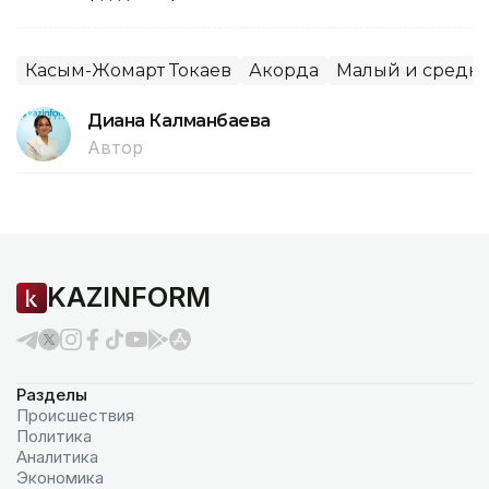
Касым-Жомарт Токаев
Акорда
Малый и средни
Диана Калманбаева
Автор
KAZINFORM
Разделы
Происшествия
Политика
Аналитика
Экономика