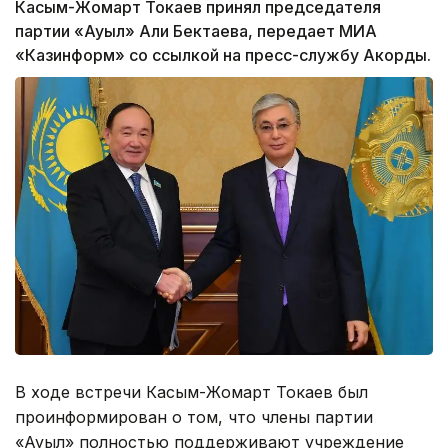
Касым-Жомарт Токаев принял председателя
партии «Ауыл» Али Бектаева, передает МИА
«Казинформ» со ссылкой на пресс-службу Акорды.
В ходе встречи Касым-Жомарт Токаев был
проинформирован о том, что члены партии
«Ауыл» полностью поддерживают учреждение