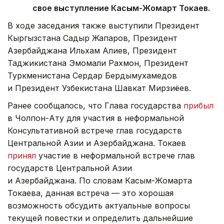
свое выступление Касым-Жомарт Токаев.
В ходе заседания также выступили Президент
Кыргызстана Садыр Жапаров, Президент
Азербайджана Ильхам Алиев, Президент
Таджикистана Эмомали Рахмон, Президент
Туркменистана Сердар Бердымухамедов
и Президент Узбекистана Шавкат Мирзиёев.
Ранее сообщалось, что Глава государства
прибыл
в Чолпон-Ату для участия в неформальной
Консультативной встрече глав государств
Центральной Азии и Азербайджана. Токаев
принял
участие в неформальной встрече глав
государств Центральной Азии
и Азербайджана. По словам Касым-Жомарта
Токаева, данная встреча — это хорошая
возможность обсудить актуальные вопросы
текущей повестки и определить дальнейшие