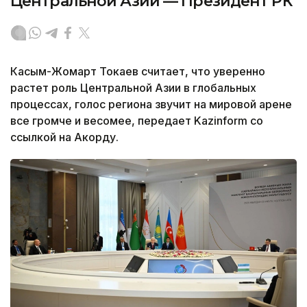
Центральной Азии — Президент РК
Касым-Жомарт Токаев считает, что уверенно
растет роль Центральной Азии в глобальных
процессах, голос региона звучит на мировой арене
все громче и весомее, передает Kazinform со
ссылкой на Акорду.