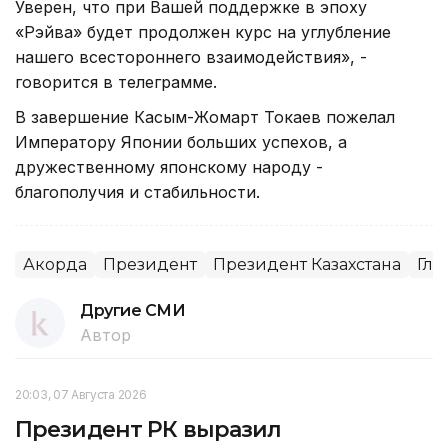
Уверен, что при Вашей поддержке в эпоху
«Рэйва» будет продолжен курс на углубление
нашего всестороннего взаимодействия», -
говорится в телеграмме.
В завершение Касым-Жомарт Токаев пожелал
Императору Японии больших успехов, а
дружественному японскому народу -
благополучия и стабильности.
Акорда
Президент
Президент Казахстана
Гла
Другие СМИ
Автор
20:03, 07 Августа 2026
Президент РК выразил