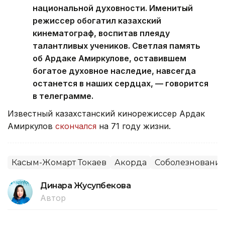
национальной духовности. Именитый
режиссер обогатил казахский
кинематограф, воспитав плеяду
талантливых учеников. Светлая память
об Ардаке Амиркулове, оставившем
богатое духовное наследие, навсегда
останется в наших сердцах, — говорится
в телеграмме.
Известный казахстанский кинорежиссер Ардак
Амиркулов
скончался
на 71 году жизни.
Касым-Жомарт Токаев
Акорда
Соболезновани
Динара Жусупбекова
Автор