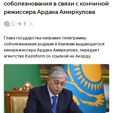
соболезнования в связи с кончиной
режиссера Ардака Амиркулова
Глава государства направил телеграмму
соболезнования родным и близким выдающегося
кинорежиссера Ардака Амиркулова, передает
агентство Kazinform со ссылкой на Акорду.