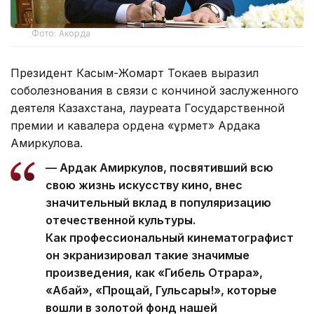
Фото: Акорда
Президент Касым-Жомарт Токаев выразил
соболезнования в связи с кончиной заслуженного
деятеля Казахстана, лауреата Государственной
премии и кавалера ордена «Құрмет» Ардака
Амиркулова.
— Ардак Амиркулов, посвятивший всю
свою жизнь искусству кино, внес
значительный вклад в популяризацию
отечественной культуры.
Как профессиональный кинематографист
он экранизировал такие значимые
произведения, как «Гибель Отрара»,
«Абай», «Прощай, Гульсары!», которые
вошли в золотой фонд нашей