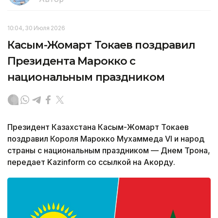
10:04, 30 Июля 2026
Касым-Жомарт Токаев поздравил
Президента Марокко с
национальным праздником
Президент Казахстана Касым-Жомарт Токаев
поздравил Короля Марокко Мухаммеда VI и народ
страны с национальным праздником — Днем Трона,
передает Kazinform со ссылкой на Акорду.