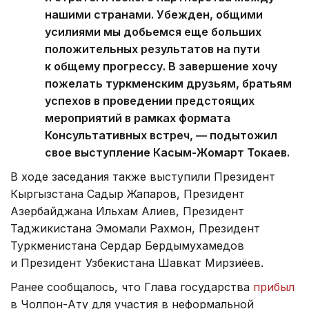
нашими странами. Убежден, общими
усилиями мы добьемся еще больших
положительных результатов на пути
к общему прогрессу. В завершение хочу
пожелать туркменским друзьям, братьям
успехов в проведении предстоящих
мероприятий в рамках формата
Консультативных встреч, — подытожил
свое выступление Касым-Жомарт Токаев.
В ходе заседания также выступили Президент
Кыргызстана Садыр Жапаров, Президент
Азербайджана Ильхам Алиев, Президент
Таджикистана Эмомали Рахмон, Президент
Туркменистана Сердар Бердымухамедов
и Президент Узбекистана Шавкат Мирзиёев.
Ранее сообщалось, что Глава государства
прибыл
в Чолпон-Ату для участия в неформальной