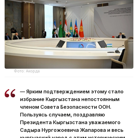
Фото: Акорда
— Ярким подтверждением этому стало
избрание Кыргызстана непостоянным
членом Совета Безопасности ООН.
Пользуясь случаем, поздравляю
Президента Кыргызстана уважаемого
Садыра Нургожоевича Жапарова и весь
кыргызский народ с этим историческим