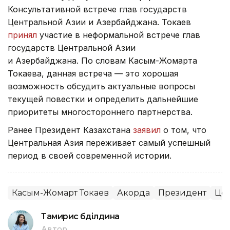
Консультативной встрече глав государств
Центральной Азии и Азербайджана. Токаев
принял
участие в неформальной встрече глав
государств Центральной Азии
и Азербайджана. По словам Касым-Жомарта
Токаева, данная встреча — это хорошая
возможность обсудить актуальные вопросы
текущей повестки и определить дальнейшие
приоритеты многостороннего партнерства.
Ранее Президент Казахстана
заявил
о том, что
Центральная Азия переживает самый успешный
период в своей современной истории.
Касым-Жомарт Токаев
Акорда
Президент
Цен
Тамирис Әбділдина
Автор