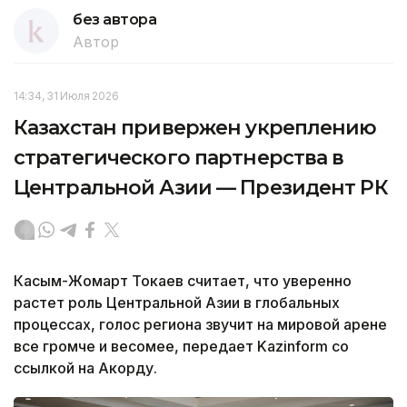
без автора
Автор
14:34, 31 Июля 2026
Казахстан привержен укреплению
стратегического партнерства в
Центральной Азии — Президент РК
Касым-Жомарт Токаев считает, что уверенно
растет роль Центральной Азии в глобальных
процессах, голос региона звучит на мировой арене
все громче и весомее, передает Kazinform со
ссылкой на Акорду.