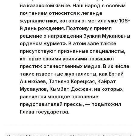
на казахском языке. Наш народ с особым
почтением относится к легенде
журналистики, которая отметила уже 106-
й день рождения. Поэтому я принял
решение о награждении Зулкии Мукановны
орденом «Құрмет». В этом зале также
присутствуют признанные специалисты,
которые своими усилиями повышают
престиж отечественных медиа. В их числе
такие известные журналисты, как Ертай
Ашыкбаев, Татьяна Корецкая, Кайрат
Мусакулов, Кымбат Досжан, на которых
равняется молодое поколение
представителей прессы, — подытожил
Глава государства.