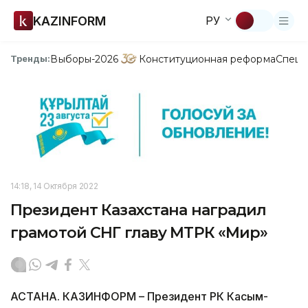
KAZINFORM
РУ
Выборы-2026
Конституционная реформа
Спецп
Тренды:
14:18, 14 Октября 2022
Президент Казахстана наградил
грамотой СНГ главу МТРК «Мир»
АСТАНА. КАЗИНФОРМ – Президент РК Касым-