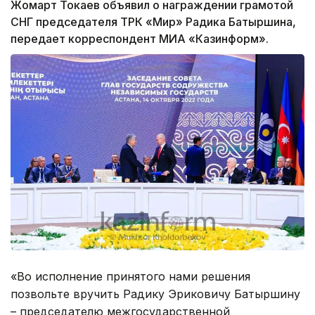
Жомарт Токаев объявил о награждении грамотой
СНГ председателя ТРК «Мир» Радика Батыршина,
передает корреспондент МИА «Казинформ».
«Во исполнение принятого нами решения
позвольте вручить Радику Эриковичу Батыршину
– председателю межгосударственной