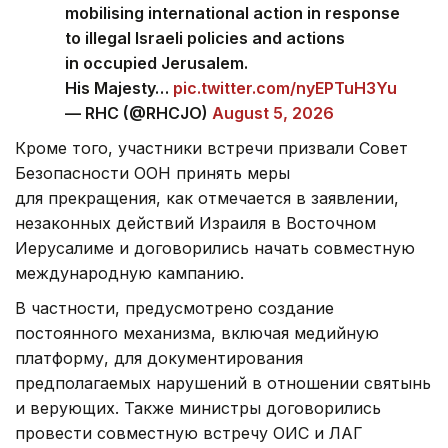
mobilising international action in response
to illegal Israeli policies and actions
in occupied Jerusalem.
His Majesty…
pic.twitter.com/nyEPTuH3Yu
— RHC (@RHCJO)
August 5, 2026
Кроме того, участники встречи призвали Совет
Безопасности ООН принять меры
для прекращения, как отмечается в заявлении,
незаконных действий Израиля в Восточном
Иерусалиме и договорились начать совместную
международную кампанию.
В частности, предусмотрено создание
постоянного механизма, включая медийную
платформу, для документирования
предполагаемых нарушений в отношении святынь
и верующих. Также министры договорились
провести совместную встречу ОИС и ЛАГ