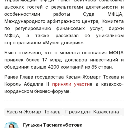
высоких гостей с результатами деятельности и
особенностями работы Суда МФЦА,
Международного арбитражного центра, Комитета
по регулированию финансовых услуг, биржи
МФЦА, а также рассказал об уникальном
корпоративном «Музее доверия».
Было отмечено, что с момента основания МФЦА
привлек более 17 млрд долларов инвестиций и
объединил свыше 4200 компаний из 85 стран.
Ранее Глава государства Касым-Жомарт Токаев и
Король Абдалла ІІ
приняли участи
е в казахско-
иорданском бизнес-форуме.
Касым-Жомарт Токаев
Президент Казахстана
К
Гульжан Тасмаганбетова