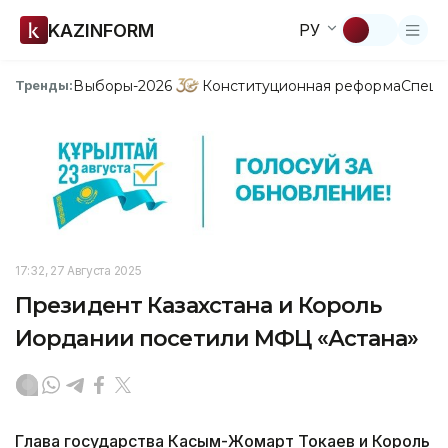
KAZINFORM
РУ
Выборы-2026
Конституционная реформа
Спецп
Тренды:
17:32, 27 Августа 2025
Президент Казахстана и Король
Иордании посетили МФЦ «Астана»
Глава государства Касым-Жомарт Токаев и Король