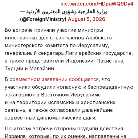
pic.twitter.com/HDpaWQ9Dy4
— وزارة الخارجية وشؤون المغتربين الأردنية
(@ForeignMinistry)
August 5, 2026
Во встрече приняли участие министры
иностранных дел стран-членов Арабского
министерского комитета по Иерусалиму,
генеральный секретарь Лиги арабских государств,
а также представители Индонезии, Пакистана,
Турции и Малайзии.
В
совместном заявлении сообщается
, что
участники обсудили «опасную и беспрецедентную
эскалацию» в Восточном Иерусалиме
и на территории исламских и христианских
святынь, а также согласовали дальнейшие
совместные дипломатические шаги.
По итогам встречи стороны осудили действия
Израиля, которые, по их оценке, направлены на