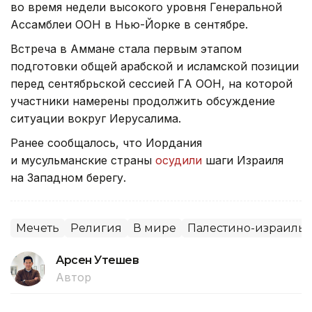
во время недели высокого уровня Генеральной
Ассамблеи ООН в Нью-Йорке в сентябре.
Встреча в Аммане стала первым этапом
подготовки общей арабской и исламской позиции
перед сентябрьской сессией ГА ООН, на которой
участники намерены продолжить обсуждение
ситуации вокруг Иерусалима.
Ранее сообщалось, что Иордания
и мусульманские страны
осудили
шаги Израиля
на Западном берегу.
Мечеть
Религия
В мире
Палестино-израиль
Арсен Утешев
Автор