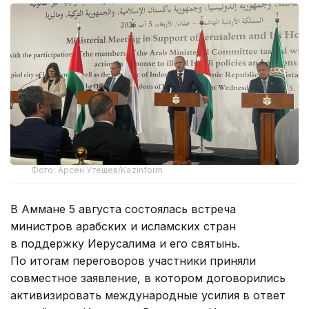
Фото: Арсен Утешев/Kazinform
В Аммане 5 августа состоялась встреча
министров арабских и исламских стран
в поддержку Иерусалима и его святынь.
По итогам переговоров участники приняли
совместное заявление, в котором договорились
активизировать международные усилия в ответ