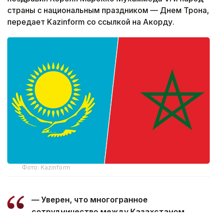
страны с национальным праздником — Днем Трона,
передает Kazinform со ссылкой на Акорду.
Фото: Kazinform
— Уверен, что многогранное
сотрудничество между Казахстаном