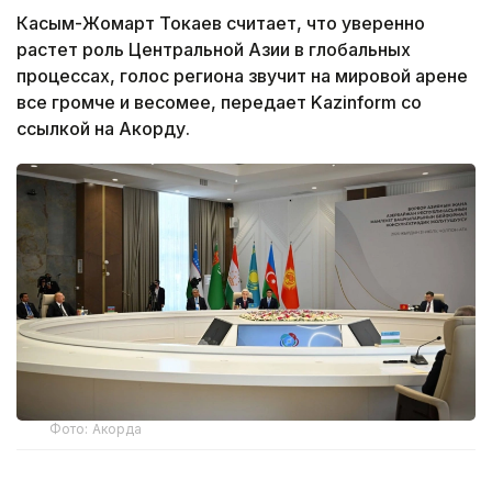
Касым-Жомарт Токаев считает, что уверенно
растет роль Центральной Азии в глобальных
процессах, голос региона звучит на мировой арене
все громче и весомее, передает Kazinform со
ссылкой на Акорду.
Фото: Акорда