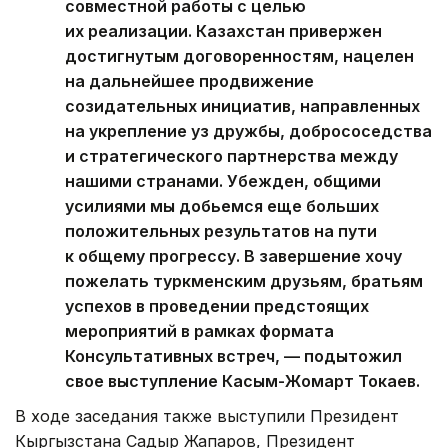
совместной работы с целью
их реализации. Казахстан привержен
достигнутым договоренностям, нацелен
на дальнейшее продвижение
созидательных инициатив, направленных
на укрепление уз дружбы, добрососедства
и стратегического партнерства между
нашими странами. Убежден, общими
усилиями мы добьемся еще больших
положительных результатов на пути
к общему прогрессу. В завершение хочу
пожелать туркменским друзьям, братьям
успехов в проведении предстоящих
мероприятий в рамках формата
Консультативных встреч, — подытожил
свое выступление Касым-Жомарт Токаев.
В ходе заседания также выступили Президент
Кыргызстана Садыр Жапаров, Президент