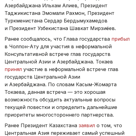
Азербайджана Ильхам Алиев, Президент
Таджикистана Эмомали Рахмон, Президент
Туркменистана Сердар Бердымухамедов
и Президент Узбекистана Шавкат Мирзиёев.
Ранее сообщалось, что Глава государства
прибыл
в Чолпон-Ату для участия в неформальной
Консультативной встрече глав государств
Центральной Азии и Азербайджана. Токаев
принял
участие в неформальной встрече глав
государств Центральной Азии
и Азербайджана. По словам Касым-Жомарта
Токаева, данная встреча — это хорошая
возможность обсудить актуальные вопросы
текущей повестки и определить дальнейшие
приоритеты многостороннего партнерства.
Ранее Президент Казахстана
заявил
о том, что
Центральная Азия переживает самый успешный