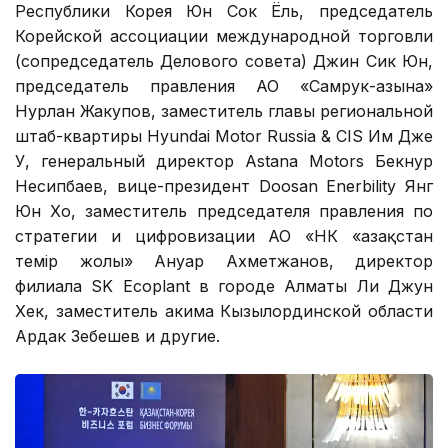
Республики Корея Юн Сок Ёль, председатель
Корейской ассоциации международной торговли
(сопредседатель Делового совета) Джин Сик Юн,
председатель правления АО «Самрук-Қазына»
Нурлан Жакупов, заместитель главы региональной
штаб-квартиры Hyundai Motor Russia & CIS Им Дже
У, генеральный директор Astana Motors Бекнур
Несипбаев, вице-президент Doosan Enerbility Янг
Юн Хо, заместитель председателя правления по
стратегии и цифровизации АО «НК «Қазақстан
темір жолы» Ануар Ахметжанов, директор
филиала SK Ecoplant в городе Алматы Ли Джун
Хек, заместитель акима Кызылординской области
Ардак Зебешев и другие.