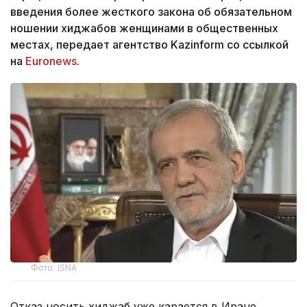
введения более жесткого закона об обязательном
ношении хиджабов женщинами в общественных
местах, передает агентство Kazinform со ссылкой
на
Euronews
.
Фото: ISNA
Отказ носить хиджаб уже карается в Иране