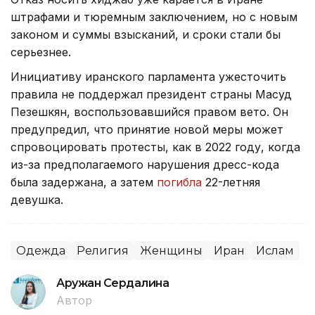
штрафами и тюремным заключением, но с новым
законом и суммы взысканий, и сроки стали бы
серьезнее.
Инициативу иранского парламента ужесточить
правила не поддержал президент страны Масуд
Пезешкян, воспользовавшийся правом вето. Он
предупредил, что принятие новой меры может
спровоцировать протесты, как в 2022 году, когда
из-за предполагаемого нарушения дресс-кода
была задержана, а затем
погибла
22-летняя
девушка.
Одежда
Религия
Женщины
Иран
Ислам
Аружан Сердалина
Автор