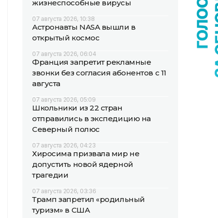
жизнеспособные вирусы
07 августа 2026, 10:38
Астронавты NASA вышли в
открытый космос
07 августа 2026, 06:04
Франция запретит рекламные
звонки без согласия абонентов с 11
августа
07 августа 2026, 05:09
Школьники из 22 стран
отправились в экспедицию на
Северный полюс
07 августа 2026, 04:23
Хиросима призвала мир не
допустить новой ядерной
трагедии
07 августа 2026, 03:36
Трамп запретил «родильный
туризм» в США