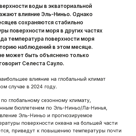
верхности воды в экваториальной
ражают влияние Эль-Ниньо. Однако
есяцев сохраняются стабильно
ры поверхности моря в других частях
года температура поверхности моря
сторию наблюдений в этом месяце.
не может быть объяснено только
говорит Селеста Сауло.
аибольшее влияние на глобальный климат
ом случае в 2024 году.
по глобальному сезонному климату,
ным бюллетенем по Эль-Ниньо/Ла-Нинья,
явление Эль-Ниньо и прогнозируемое
ратуры поверхности океана на большей части
ется, приведут к повышению температуры почти