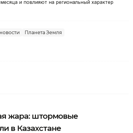
 месяца и повлияют на региональный характер
новости
Планета Земля
ная жара: штормовые
и в Казахстане