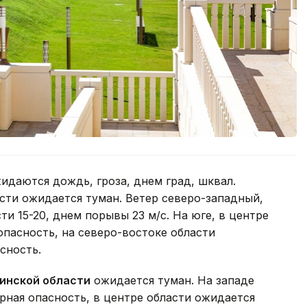
идаются дождь, гроза, днем град, шквал.
асти ожидается туман. Ветер северо-западный,
ти 15-20, днем порывы 23 м/с. На юге, в центре
опасность, на северо-востоке области
сность.
инской области
ожидается туман. На западе
рная опасность, в центре области ожидается