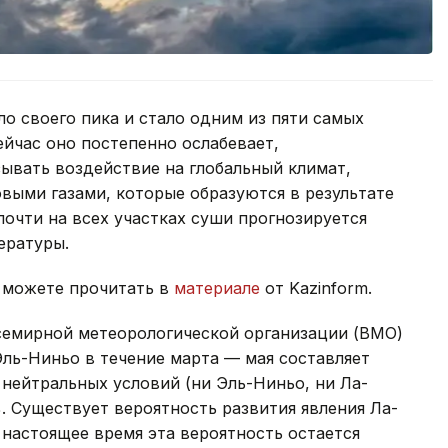
ло своего пика и стало одним из пяти самых
йчас оно постепенно ослабевает,
ывать воздействие на глобальный климат,
выми газами, которые образуются в результате
почти на всех участках суши прогнозируется
ературы.
ы можете прочитать в
материале
от Kazinform.
емирной метеорологической организации (ВМО)
Эль-Ниньо в течение марта — мая составляет
 нейтральных условий (ни Эль-Ниньо, ни Ла-
. Существует вероятность развития явления Ла-
 настоящее время эта вероятность остается