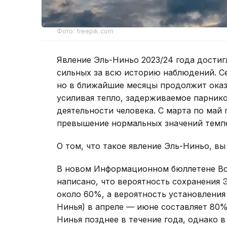
Фото: freepik.com
Явление Эль-Ниньо 2023/24 года достиг
сильных за всю историю наблюдений. Се
но в ближайшие месяцы продолжит оказ
усиливая тепло, задерживаемое парнико
деятельности человека. С марта по май 
превышение нормальных значений темп
О том, что такое явление Эль-Ниньо, в
В новом Информационном бюллетене Вс
написано, что вероятность сохранения 
около 60%, а вероятность установления
Нинья) в апреле — июне составляет 80%
Нинья позднее в течение года, однако в