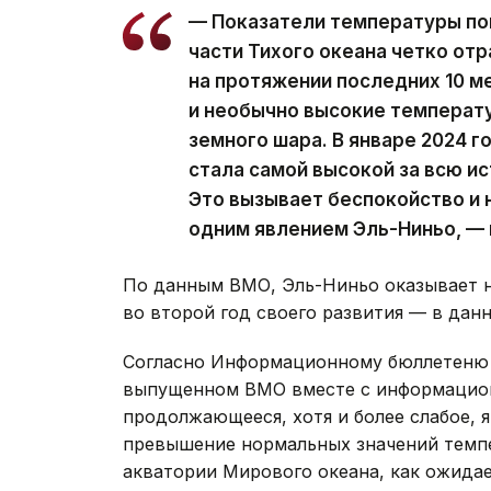
— Показатели температуры по
части Тихого океана четко от
на протяжении последних 10 м
и необычно высокие температу
земного шара. В январе 2024 
стала самой высокой за всю и
Это вызывает беспокойство и 
одним явлением Эль-Ниньо, — 
По данным ВМО, Эль-Ниньо оказывает н
во второй год своего развития — в данн
Согласно Информационному бюллетеню 
выпущенном ВМО вместе с информацион
продолжающееся, хотя и более слабое, 
превышение нормальных значений темпе
акватории Мирового океана, как ожида