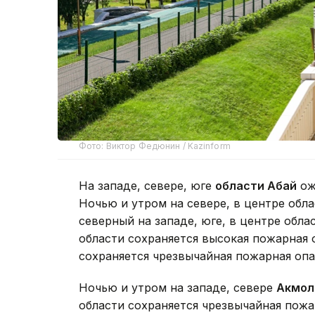
Фото: Виктор Федюнин / Kazinform
На западе, севере, юге
области Абай
ож
Ночью и утром на севере, в центре обл
северный на западе, юге, в центре облас
области сохраняется высокая пожарная 
сохраняется чрезвычайная пожарная опа
Ночью и утром на западе, севере
Акмол
области сохраняется чрезвычайная пожа