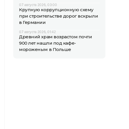
07 августа 2026, 03:00
Крупную коррупционную схему
при строительстве дорог вскрыли
в Германии
07 августа 2026, 01:42
Древний храм возрастом почти
900 лет нашли под кафе-
мороженым в Польше