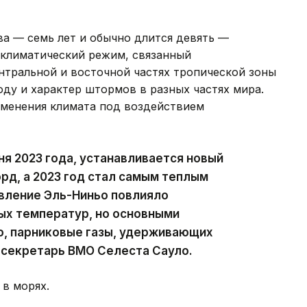
ва — семь лет и обычно длится девять —
 климатический режим, связанный
нтральной и восточной частях тропической зоны
оду и характер штормов в разных частях мира.
зменения климата под воздействием
ня 2023 года, устанавливается новый
д, а 2023 год стал самым теплым
вление Эль-Ниньо повлияло
ых температур, но основными
о, парниковые газы, удерживающих
 секретарь ВМО Селеста Сауло.
 в морях.