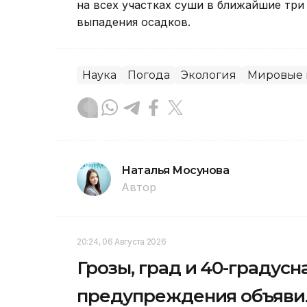
на всех участках суши в ближайшие три
выпадения осадков.
Наука
Погода
Экология
Мировые 
Наталья Мосунова
Автор
20:24, 06 Августа 2026
Грозы, град и 40-градус
предупреждения объявил