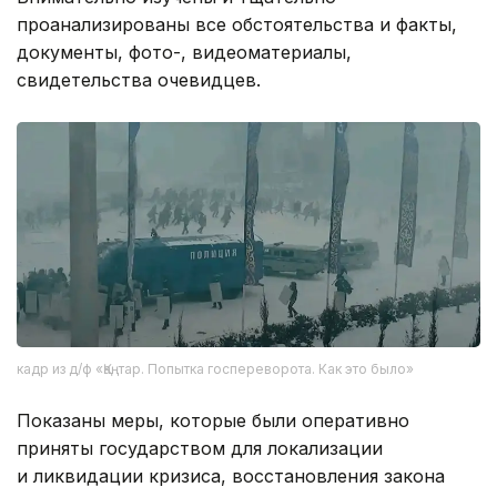
проанализированы все обстоятельства и факты,
документы, фото-, видеоматериалы,
свидетельства очевидцев.
кадр из д/ф «Қаңтар. Попытка госпереворота. Как это было»
Показаны меры, которые были оперативно
приняты государством для локализации
и ликвидации кризиса, восстановления закона