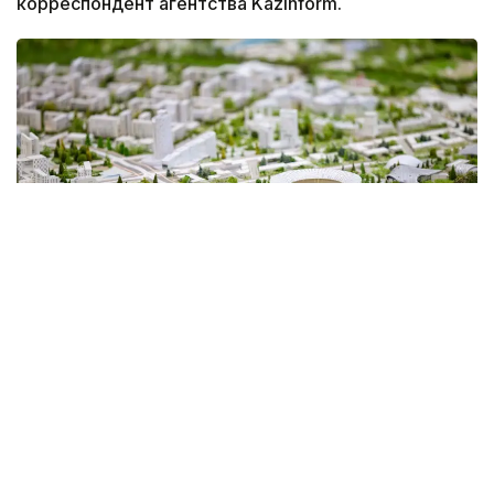
корреспондент агентства Kazinform.
Фото: primeminister.kz
Совместное решение акимата и маслихата
Алматинской области «Об установлении границ
(черты) города Алатау» было опубликовано на
сайте
«Открытые НПА».
- Акимат Алматинской области