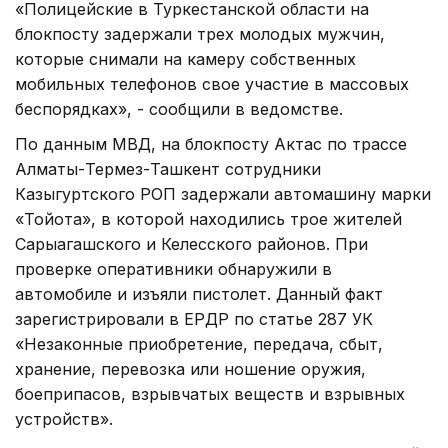
«Полицейские в Туркестанской области на
блокпосту задержали трех молодых мужчин,
которые снимали на камеру собственных
мобильных телефонов свое участие в массовых
беспорядках», - сообщили в ведомстве.
По данным МВД, на блокпосту Актас по трассе
Алматы-Термез-Ташкент сотрудники
Казыгуртского РОП задержали автомашину марки
«Тойота», в которой находились трое жителей
Сарыагашского и Келесского районов. При
проверке оперативники обнаружили в
автомобиле и изъяли пистолет. Данный факт
зарегистрировали в ЕРДР по статье 287 УК
«Незаконные приобретение, передача, сбыт,
хранение, перевозка или ношение оружия,
боеприпасов, взрывчатых веществ и взрывных
устройств».