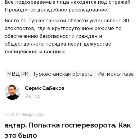
Все подозреваемые лица находятся под стражей.
Проводится досудебное расследование.
Всего по Туркестанской области установлено 30
блокпостов, где в круглосуточном режиме по
обеспечению безопасности граждан и
общественного порядка несут дежурство
полицейские и военные.
МВД РК
Туркестанская область
Регионы Казахс
Серик Сабеков
Автор
17:00, 04 Января 2025
Қаңтар. Попытка госпереворота. Как
это было