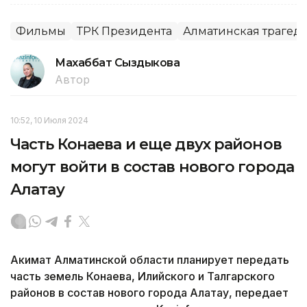
Фильмы
ТРК Президента
Алматинская трагед
Махаббат Сыздыкова
Автор
10:52, 10 Июля 2024
Часть Конаева и еще двух районов
могут войти в состав нового города
Алатау
Акимат Алматинской области планирует передать
часть земель Конаева, Илийского и Талгарского
районов в состав нового города Алатау, передает