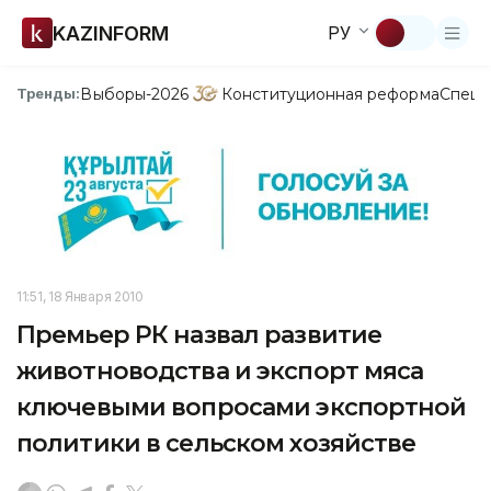
KAZINFORM
РУ
Выборы-2026
Конституционная реформа
Спецп
Тренды:
11:51, 18 Января 2010
Премьер РК назвал развитие
животноводства и экспорт мяса
ключевыми вопросами экспортной
политики в сельском хозяйстве