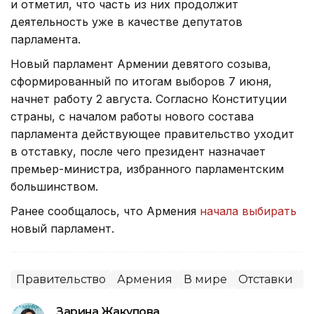
и отметил, что часть из них продолжит
деятельность уже в качестве депутатов
парламента.
Новый парламент Армении девятого созыва,
сформированный по итогам выборов 7 июня,
начнет работу 2 августа. Согласно Конституции
страны, с началом работы нового состава
парламента действующее правительство уходит
в отставку, после чего президент назначает
премьер-министра, избранного парламентским
большинством.
Ранее сообщалось, что Армения
начала выбирать
новый парламент.
Правительство
Армения
В мире
Отставки
П
Зарина Жакупова