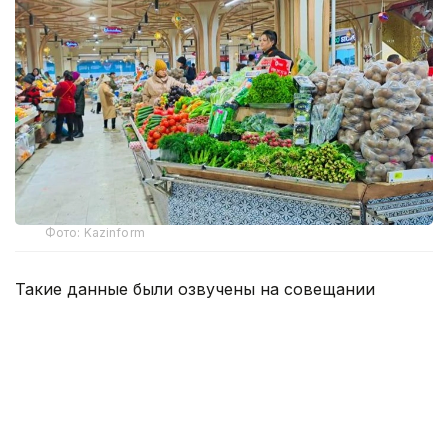
Фото: Kazinform
Такие данные были озвучены на совещании
по вопросам стабилизации цен на социально
значимые продовольственные товары и инфляции
под председательством заместителя Премьер-
министра — министра национальной экономики
Серика Жумангарина.