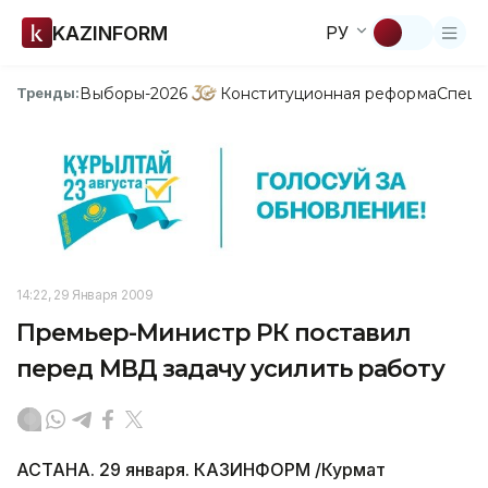
KAZINFORM
РУ
Выборы-2026
Конституционная реформа
Спецп
Тренды:
14:22, 29 Января 2009
Премьер-Министр РК поставил
перед МВД задачу усилить работу
АСТАНА. 29 января. КАЗИНФОРМ /Курмат