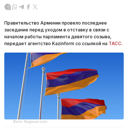
Правительство Армении провело последнее
заседание перед уходом в отставку в связи с
началом работы парламента девятого созыва,
передает агентство Kazinform со ссылкой на
ТАСС.
Фото: Regisser.com