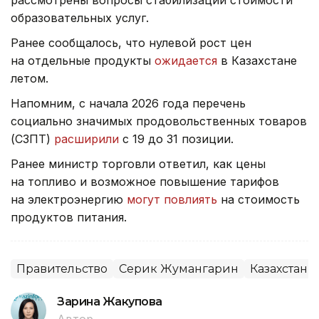
рассмотрены вопросы стабилизации стоимости
образовательных услуг.
Ранее сообщалось, что нулевой рост цен
на отдельные продукты
ожидается
в Казахстане
летом.
Напомним, с начала 2026 года перечень
социально значимых продовольственных товаров
(СЗПТ)
расширили
с 19 до 31 позиции.
Ранее министр торговли ответил, как цены
на топливо и возможное повышение тарифов
на электроэнергию
могут повлиять
на стоимость
продуктов питания.
Правительство
Серик Жумангарин
Казахстан
Зарина Жакупова