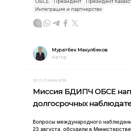
ОБСЕ
Президент
Президент Казахс
Интеграция и партнерство
Муратбек Макулбеков
Автор
16:27, 23 Июля 2026
Миссия БДИПЧ ОБСЕ напр
долгосрочных наблюдате
Вопросы международного наблюдения
23 августа, обсудили в Министерств