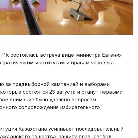
 РК состоялась встреча вице-министра Евгения
ократическим институтам и правам человека
ию за предвыборной кампанией и выборами
которые состоятся 23 августа и станут первыми
обое внимание было уделено вопросам
онного сопровождения избирательного
титуция Казахстана усиливает последовательный
ражданского общества, защиту прав, свобод