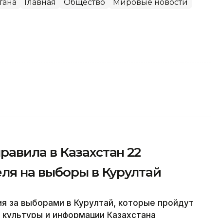
тана
Главная
Общество
Мировые новости
авила в Казахстан 22
ля на выборы в Курултай
 за выборами в Курултай, которые пройдут
е культуры и информации Казахстана