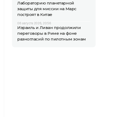
Лабораторию планетарной
защиты для миссии на Марс
построят в Китае
06 августа 2026, 20:56
Израиль и Ливан продолжили
переговоры в Риме на фоне
разногласий по пилотным зонам