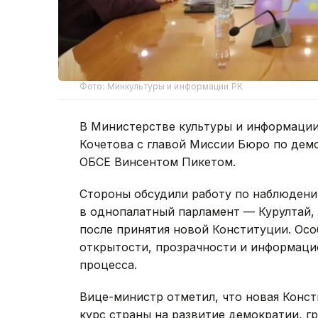
Фото: Минкультуры и информации РК
В Министерстве культуры и информации
Кочетова с главой Миссии Бюро по дем
ОБСЕ Винсентом Пикетом.
Стороны обсудили работу по наблюден
в однопалатный парламент — Курултай, 
после принятия новой Конституции. Ос
открытости, прозрачности и информаци
процесса.
Вице-министр отметил, что новая Конс
курс страны на развитие демократии, г