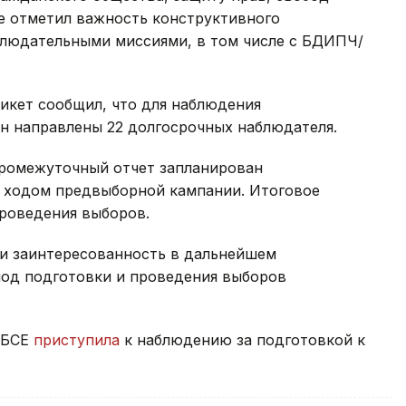
же отметил важность конструктивного
людательными миссиями, в том числе с БДИПЧ/
икет сообщил, что для наблюдения
н направлены 22 долгосрочных наблюдателя.
ромежуточный отчет запланирован
а ходом предвыборной кампании. Итоговое
проведения выборов.
и заинтересованность в дальнейшем
од подготовки и проведения выборов
ОБСЕ
приступила
к наблюдению за подготовкой к