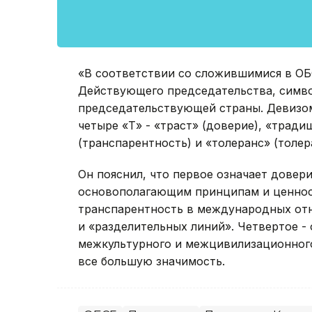
«В соответствии со сложившимися в ОБ
Действующего председательства, сим
председательствующей страны. Девизом
четыре «Т» - «траст» (доверие), «тради
(транспарентность) и «толеранс» (толер
Он пояснил, что первое означает довери
основополагающим принципам и ценност
транспарентность в международных от
и «разделительных линий». Четвертое -
межкультурного и межцивилизационного
все большую значимость.