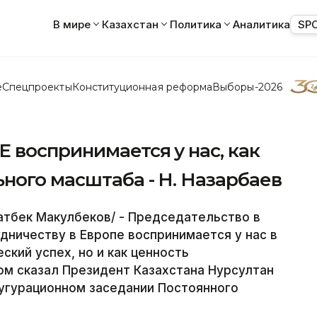
В мире
Казахстан
Политика
Аналитика
SP
е
Спецпроекты
Конституционная реформа
Выборы-2026
 воспринимается у нас, как
ного масштаба - Н. Назарбаев
атбек Макулбеков/ - Председательство в
дничеству в Европе воспринимается у нас в
ский успех, но и как ценность
ом сказал Президент Казахстана Нурсултан
аугурационном заседании Постоянного