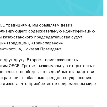
СЕ традициями, мы объявляем девиз
волизирующего содержательную идентификацию
 казахстанского председательства будут
шн» (традиции), «транспаренси»
антность)», - сказал Президент.
е друг другу. Второе - приверженность
ям ОБСЕ. Третье - максимальную открытость и
ношениях, свободных от «двойных стандартов»
 отражение глобальных трендов по укреплению
 диалога, что приобретает в современном мире