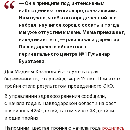
— Он в принципе под интенсивным
наблюдением, он кислородонезависим.
Нам нужно, чтобы он определённый вес
набрал, научился хорошо сосать и тогда
мы уже отпустим к маме. Мама приезжает,
наведывает его, — рассказала директор
Павлодарского областного
перинатального центра № 1 Гульанар
Буратаева.
Для Мадины Казеновой это уже вторая
беременность, старшей дочери 12 лет. При этом
тройня стала результатом проведенного ЭКО.
В управлении здравоохранения сообщили,
с начала года в Павлодарской области на свет
появилось 4250 детей, в том числе 33 двойни
и одна тройня.
Напомним, шестая тройня с начала года
родилась