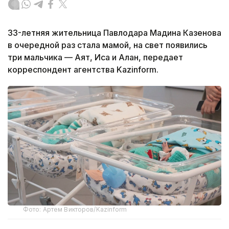
33-летняя жительница Павлодара Мадина Казенова
в очередной раз стала мамой, на свет появились
три мальчика — Аят, Иса и Алан, передает
корреспондент агентства Kazinform.
Фото: Артем Викторов/Kazinform