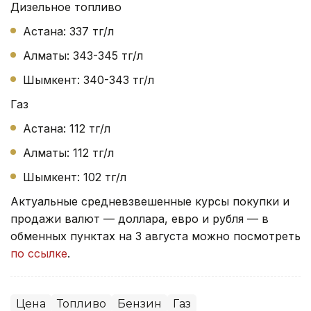
Дизельное топливо
Астана: 337 тг/л
Алматы: 343-345 тг/л
Шымкент: 340-343 тг/л
Газ
Астана: 112 тг/л
Алматы: 112 тг/л
Шымкент: 102 тг/л
Актуальные средневзвешенные курсы покупки и
продажи валют — доллара, евро и рубля — в
обменных пунктах на 3 августа можно посмотреть
по ссылке
.
Цена
Топливо
Бензин
Газ