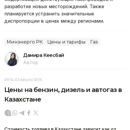
разработке новых месторождений. Также
планируется устранить значительные
диспропорции в ценах между регионами.
Минэнерго РК
Цены и тарифы
Газ
Дамира Кеңесбай
Автор
09:10, 03 Августа 2026
Цены на бензин, дизель и автогаз в
Казахстане
Стоимость топлива в Казахстане зависит как от