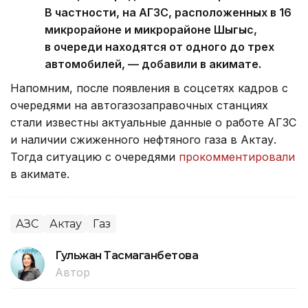
В частности, на АГЗС, расположенных в 16
микрорайоне и микрорайоне Шыгыс,
в очереди находятся от одного до трех
автомобилей, — добавили в акимате.
Напомним, после появления в соцсетях кадров с
очередями на автогазозаправочных станциях
стали известны актуальные данные о работе АГЗС
и наличии сжиженного нефтяного газа в Актау.
Тогда ситуацию с очередями
прокомментировали
в акимате.
АЗС
Актау
Газ
Гульжан Тасмаганбетова
Автор