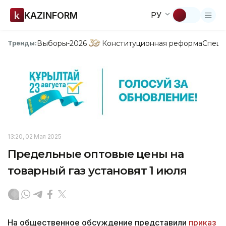
KAZINFORM
РУ
Выборы-2026
Конституционная реформа
Спецп
Тренды:
13:20, 02 Мая 2025
Предельные оптовые цены на
товарный газ установят 1 июля
На общественное обсуждение представили
приказ