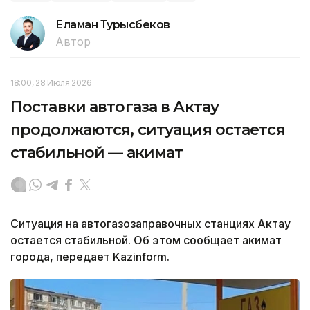
Еламан Турысбеков
Автор
18:00, 28 Июля 2026
Поставки автогаза в Актау
продолжаются, ситуация остается
стабильной — акимат
Ситуация на автогазозаправочных станциях Актау
остается стабильной. Об этом сообщает акимат
города, передает Kazinform.