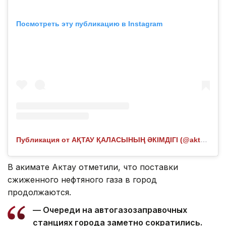
Посмотреть эту публикацию в Instagram
Публикация от АҚТАУ ҚАЛАСЫНЫҢ ӘКІМДІГІ (@aktau_akimdigi)
В акимате Актау отметили, что поставки
сжиженного нефтяного газа в город
продолжаются.
— Очереди на автогазозаправочных
станциях города заметно сократились.