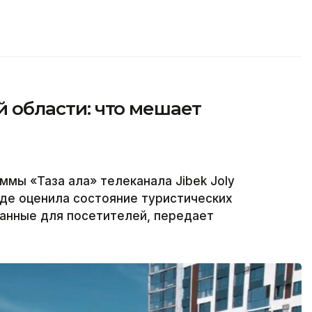
ой области: что мешает
ммы «Таза қала» телеканала Jibek Joly
где оценила состояние туристических
данные для посетителей, передает