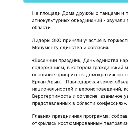
На площади Дома дружбы с танцами и 
этнокультурных объединений - звучали 
области.
Лидеры ЭКО приняли участие в торжест
Монументу единства и согласия.
«Весенний праздник, День единства нар
содержанием, в котором гражданский м
основные приоритеты демократического 
Ерлан Арын. - Павлодарская земля объе
национальностей и вероисповеданий, 
Веротерпимость и согласие, взаимное у
представленных в области конфессиях».
Главная праздничная программа, собра
открылась костюмированным театрализ