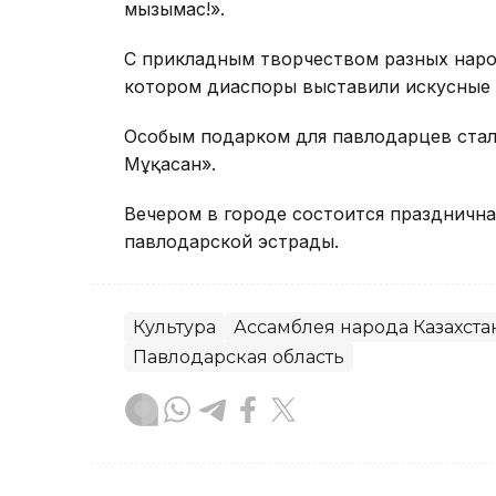
мызғымас!».
С прикладным творчеством разных наро
котором диаспоры выставили искусные 
Особым подарком для павлодарцев стал
Мұқасан».
Вечером в городе состоится празднична
павлодарской эстрады.
Культура
Ассамблея народа Казахста
Павлодарская область