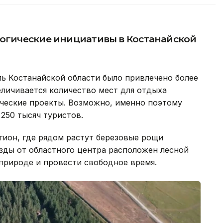
логические инициативы в Костанайской
ь Костанайской области было привлечено более
еличивается количество мест для отдыха
ические проекты. Возможно, именно поэтому
250 тысяч туристов.
гион, где рядом растут березовые рощи
езды от областного центра расположен лесной
 природе и провести свободное время.