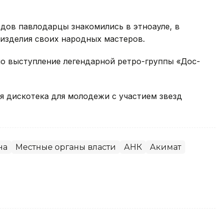
дов павлодарцы знакомились в этноауле, в
изделия своих народных мастеров.
о выступление легендарной ретро-группы «Дос-
я дискотека для молодежи с участием звезд
на
Местные органы власти
АНК
Акимат