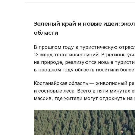
Зеленый край и новые идеи: эко
области
В прошлом году в туристическую отрасл
13 млрд тенге инвестиций. В регионе ув
на природе, реализуются новые турист
в прошлом году область посетили более 
Костанайская область — живописный ре
и сосновые леса. Всего в пяти минутах 
массив, где жители могут отдохнуть на