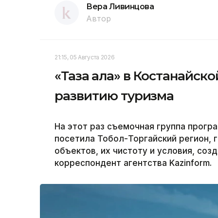
Вера Ливинцова
Автор
21:15, 05 Августа 2026
«Таза қала» в Костанайск
развитию туризма
На этот раз съемочная группа програ
посетила Тобол-Торгайский регион, 
объектов, их чистоту и условия, соз
корреспондент агентства Kazinform.