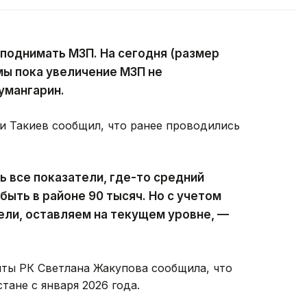
, поднимать МЗП. На сегодня (размер
мы пока увеличение МЗП не
умангарин.
и Такиев сообщил, что ранее проводились
ь все показатели, где-то средний
ыть в районе 90 тысяч. Но с учетом
ли, оставляем на текущем уровне, —
иты РК Светлана Жакупова сообщила, что
тане с января 2026 года.