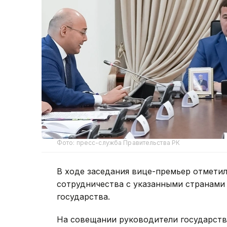
Фото: пресс-служба Правительства РК
В ходе заседания вице-премьер отметил
сотрудничества с указанными странами
государства.
На совещании руководители государств