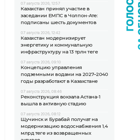
07 августа 2026, 12:57
Казахстан принял участие в
заседании ЕМПС в Чолпон-Ате:
подписаны шесть документов
07 августа 2026, 12:42
Казахстан модернизирует
энергетику и коммунальную
инфраструктуру на 13 трлн теңге
07 августа 2026, 09:10
Концепцию управления
подземными водами на 2027–2040
годы разработают в Казахстане
07 августа 2026, 08:46
Реконструкция вокзала Астана-1
вышла в активную стадию
07 августа 2026, 08:12
Щучинск и Бурабай получат на
модернизацию водоснабжения 1,4
млрд теңге из возвращенных
активов