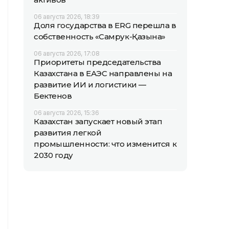
06 августа 2026, 18:39
Доля государства в ERG перешла в
собственность «Самрук-Қазына»
06 августа 2026, 17:08
Приоритеты председательства
Казахстана в ЕАЭС направлены на
развитие ИИ и логистики —
Бектенов
06 августа 2026, 15:36
Казахстан запускает новый этап
развития легкой
промышленности: что изменится к
2030 году