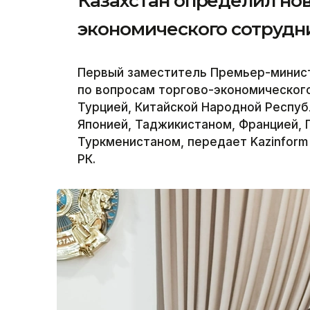
Казахстан определил но
экономического сотрудн
Первый заместитель Премьер-минис
по вопросам торгово-экономического
Турцией, Китайской Народной Респуб
Японией, Таджикистаном, Францией, 
Туркменистаном, передает Kazinform
РК.