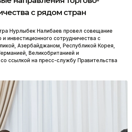
вые направления торгово-
ичества с рядом стран
тра Нурлыбек Налибаев провел совещание
 и инвестиционного сотрудничества с
ликой, Азербайджаном, Республикой Корея,
Германией, Великобританией и
 со ссылкой на пресс-службу Правительства