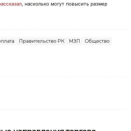
рассказал
, насколько могут повысить размер
рплата
Правительство РК
МЗП
Общество