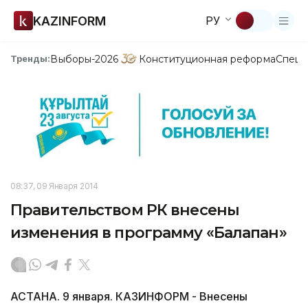
KAZINFORM
РУ
Выборы-2026
Конституционная реформа
Спецп
Тренды:
08:37, 09 Января 2014
Правительством РК внесены
изменения в программу «Балапан»
АСТАНА. 9 января. КАЗИНФОРМ - Внесены