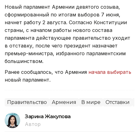
Новый парламент Армении девятого созыва,
сформированный по итогам выборов 7 июня,
начнет работу 2 августа. Согласно Конституции
страны, с началом работы нового состава
парламента действующее правительство уходит
в отставку, после чего президент назначает
премьер-министра, избранного парламентским
большинством.
Ранее сообщалось, что Армения
начала выбирать
новый парламент.
Правительство
Армения
В мире
Отставки
П
Зарина Жакупова
Автор