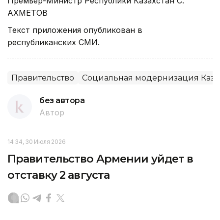
Премьер-Министр Республики Казахстан С.
АХМЕТОВ
Текст приложения опубликован в
республиканских СМИ.
Правительство
Социальная модернизация Каза
без автора
Автор
14:34, 30 Июля 2026
Правительство Армении уйдет в
отставку 2 августа