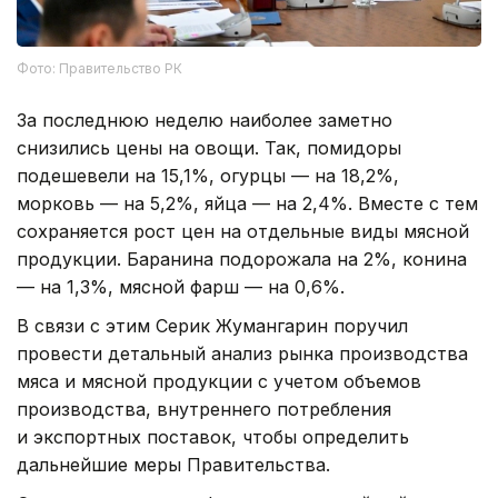
Фото: Правительство РК
За последнюю неделю наиболее заметно
снизились цены на овощи. Так, помидоры
подешевели на 15,1%, огурцы — на 18,2%,
морковь — на 5,2%, яйца — на 2,4%. Вместе с тем
сохраняется рост цен на отдельные виды мясной
продукции. Баранина подорожала на 2%, конина
— на 1,3%, мясной фарш — на 0,6%.
В связи с этим Серик Жумангарин поручил
провести детальный анализ рынка производства
мяса и мясной продукции с учетом объемов
производства, внутреннего потребления
и экспортных поставок, чтобы определить
дальнейшие меры Правительства.