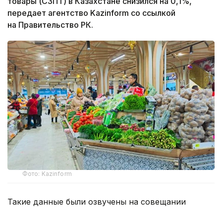
товары (СЗПТ) в Казахстане снизился на 0,1%,
передает агентство Kazinform со ссылкой
на Правительство РК.
Фото: Kazinform
Такие данные были озвучены на совещании
по вопросам стабилизации цен на социально