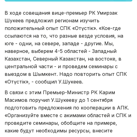
В ходе совещания вице-премьер РК Умирзак
Шукеев предложил регионам изучить
положительный опыт СПК «Оңтүстік». «Кое-где
ссылаются на то, что разные везде условия, на
юге - одни, на севере, западе - другие. Мы,
наверное, выберем 4-5 областей - Западный
Казахстан, Северный Казахстан, на востоке, в
центральной части - и проведем семинары с
выездом в Шымкент. Надо повторить опыт СПК
«Оңтүстік», - сообщил У.Шукеев.
В связи c этим Премьер-Министр РК Карим
Масимов поручил У.Шукееву до 1 сентября
подготовить предложения по кооперации в АПК.
«Организуйте вместе с акимами областей и СПК и
проведите семинары, обобщите на примере,
какие будут необходимы ресурсы, внесите